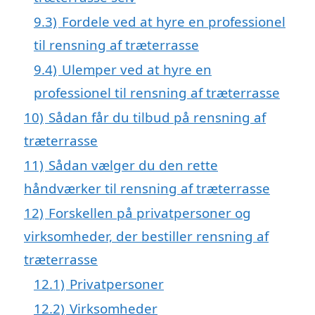
9.3)
Fordele ved at hyre en professionel
til rensning af træterrasse
9.4)
Ulemper ved at hyre en
professionel til rensning af træterrasse
10)
Sådan får du tilbud på rensning af
træterrasse
11)
Sådan vælger du den rette
håndværker til rensning af træterrasse
12)
Forskellen på privatpersoner og
virksomheder, der bestiller rensning af
træterrasse
12.1)
Privatpersoner
12.2)
Virksomheder