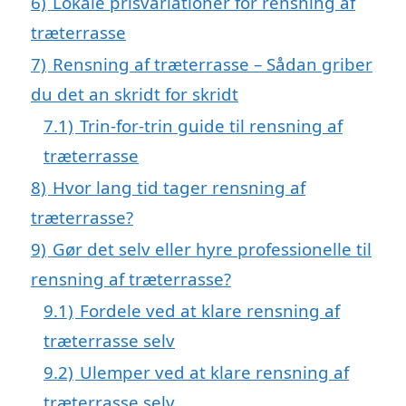
6)
Lokale prisvariationer for rensning af
træterrasse
7)
Rensning af træterrasse – Sådan griber
du det an skridt for skridt
7.1)
Trin-for-trin guide til rensning af
træterrasse
8)
Hvor lang tid tager rensning af
træterrasse?
9)
Gør det selv eller hyre professionelle til
rensning af træterrasse?
9.1)
Fordele ved at klare rensning af
træterrasse selv
9.2)
Ulemper ved at klare rensning af
træterrasse selv