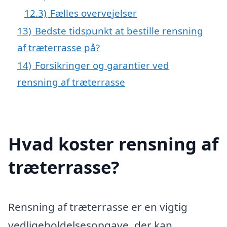
12.3)
Fælles overvejelser
13)
Bedste tidspunkt at bestille rensning
af træterrasse på?
14)
Forsikringer og garantier ved
rensning af træterrasse
Hvad koster rensning af
træterrasse?
Rensning af træterrasse er en vigtig
vedligeholdelsesopgave, der kan