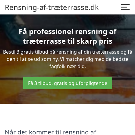
Rensning-af-træterrasse.dk
Få professionel rensning af
træterrasse til skarp pris
Bestil 3 gratis tilbud på rensning af din træterrasse og få
den til at se ud som ny. Vi matcher dig med de bedste
fagfolk nær dig.
Få 3 tilbud, gratis og uforpligtende
Når det kommer til rensning af