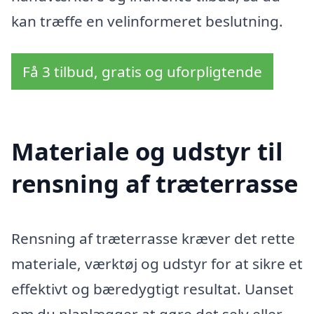
kan træffe en velinformeret beslutning.
Få 3 tilbud, gratis og uforpligtende
Materiale og udstyr til
rensning af træterrasse
Rensning af træterrasse kræver det rette
materiale, værktøj og udstyr for at sikre et
effektivt og bæredygtigt resultat. Uanset
om du planlægger at gøre det selv eller