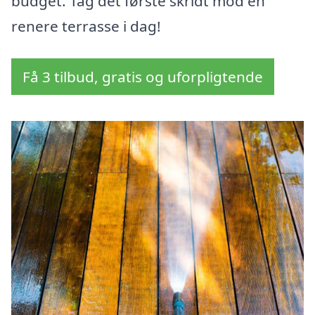
budget. Tag det første skridt mod en
renere terrasse i dag!
Få 3 tilbud, gratis og uforpligtende