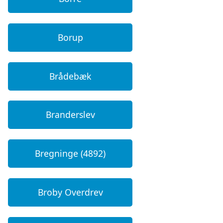
Borup
Brådebæk
Branderslev
Bregninge (4892)
Broby Overdrev