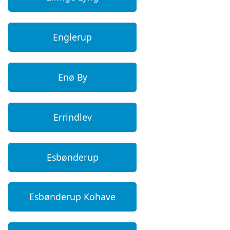
Englerup
Enø By
Errindlev
Esbønderup
Esbønderup Kohave