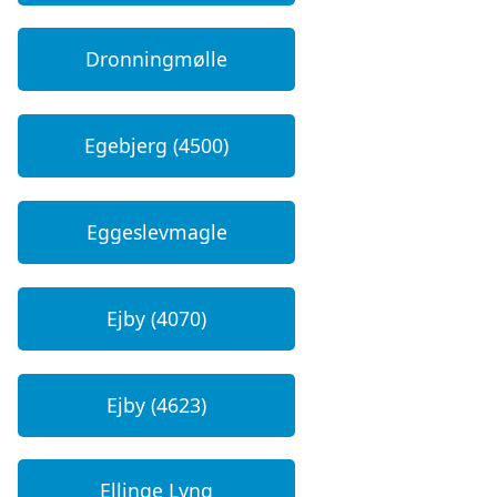
Dronningmølle
Egebjerg (4500)
Eggeslevmagle
Ejby (4070)
Ejby (4623)
Ellinge Lyng