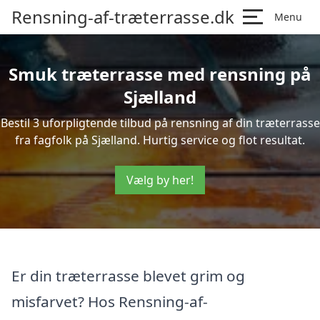
Rensning-af-træterrasse.dk
Menu
Smuk træterrasse med rensning på
Sjælland
Bestil 3 uforpligtende tilbud på rensning af din træterrasse
fra fagfolk på Sjælland. Hurtig service og flot resultat.
Vælg by her!
Er din træterrasse blevet grim og
misfarvet? Hos Rensning-af-