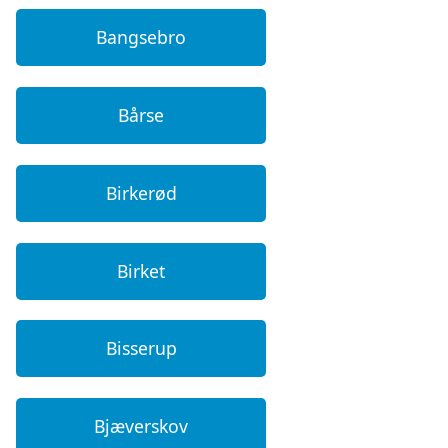
Bangsebro
Bårse
Birkerød
Birket
Bisserup
Bjæverskov