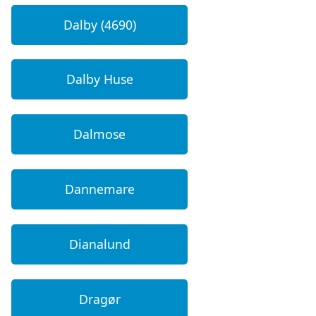
Dalby (4690)
Dalby Huse
Dalmose
Dannemare
Dianalund
Dragør