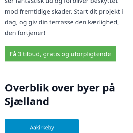
ser fantastisk ud og forbliver beskyttet
mod fremtidige skader. Start dit projekt i
dag, og giv din terrasse den kærlighed,
den fortjener!
Få 3 tilbud, gratis og uforpligtende
Overblik over byer på
Sjælland
Aakirkeby