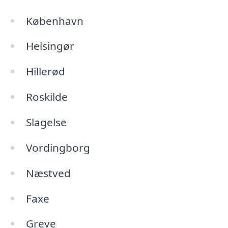
København
Helsingør
Hillerød
Roskilde
Slagelse
Vordingborg
Næstved
Faxe
Greve