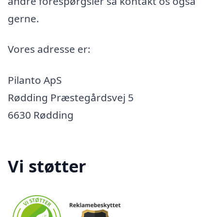
andre forespørgsler så kontakt os også
gerne.
Vores adresse er:
Pilanto ApS
Rødding Præstegårdsvej 5
6630 Rødding
Vi støtter