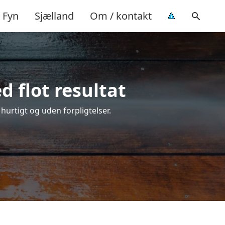
Fyn
Sjælland
Om / kontakt
d flot resultat
 hurtigt og uden forpligtelser.