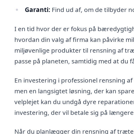
Garanti:
Find ud af, om de tilbyder n
I en tid hvor der er fokus på bæredygtig
hvordan din valg af firma kan påvirke mi
miljøvenlige produkter til rensning af t
passe på planeten, samtidig med at du får
En investering i professionel rensning af
men en langsigtet løsning, der kan spare
velplejet kan du undgå dyre reparationer
investering, der vil betale sig på længere 
Når du planlægger din rensning af træte