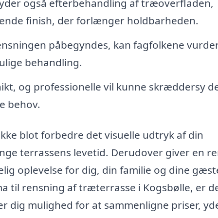
yder også efterbehandling af træoverfladen,
ttende finish, der forlænger holdbarheden.
nsningen påbegyndes, kan fagfolkene vurder
ulige behandling.
ikt, og professionelle vil kunne skræddersy d
ke behov.
kke blot forbedre det visuelle udtryk af din
ge terrassens levetid. Derudover giver en r
g oplevelse for dig, din familie og dine gæst
a til rensning af træterrasse i Kogsbølle, er d
iver dig mulighed for at sammenligne priser, yd