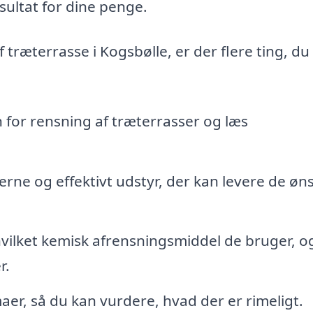
sultat for dine penge.
f træterrasse i Kogsbølle, er der flere ting, du
n for rensning af træterrasser og læs
rne og effektivt udstyr, der kan levere de øn
vilket kemisk afrensningsmiddel de bruger, 
r.
maer, så du kan vurdere, hvad der er rimeligt.