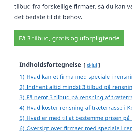
tilbud fra forskellige firmaer, så du kan 
det bedste til dit behov.
Få 3 tilbud, gratis og uforpligtende
Indholdsfortegnelse
skjul
1)
Hvad kan et firma med speciale i rensni
2)
Indhent altid mindst 3 tilbud på rensnin
3)
Få nemt 3 tilbud på rensning af træterr
4)
Hvad koster rensning af træterrasse i K
5)
Hvad er med til at bestemme prisen på 
6)
Oversigt over firmaer med speciale i re