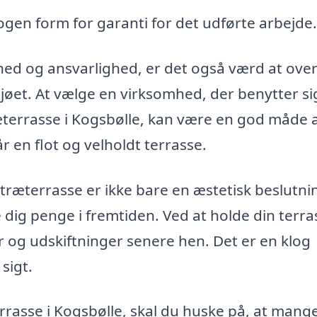
ogen form for garanti for det udførte arbejde.
hed og ansvarlighed, er det også værd at over
ljøet. At vælge en virksomhed, der benytter si
ræterrasse i Kogsbølle, kan være en god måde 
 en flot og velholdt terrasse.
 træterrasse er ikke bare en æstetisk beslutni
 dig penge i fremtiden. Ved at holde din terra
 og udskiftninger senere hen. Det er en klog
sigt.
rrasse i Kogsbølle, skal du huske på, at mang