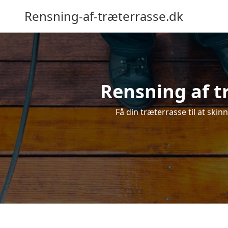
Rensning-af-træterrasse.dk
Rensning af tr
Få din træterrasse til at skin