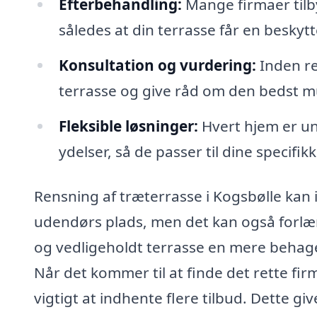
Efterbehandling:
Mange firmaer tilb
således at din terrasse får en besky
Konsultation og vurdering:
Inden re
terrasse og give råd om den bedst m
Fleksible løsninger:
Hvert hjem er un
ydelser, så de passer til dine specifik
Rensning af træterrasse i Kogsbølle kan i
udendørs plads, men det kan også forlæn
og vedligeholdt terrasse en mere behageli
Når det kommer til at finde det rette firm
vigtigt at indhente flere tilbud. Dette g