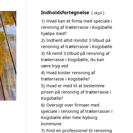
Indholdsfortegnelse
skjul
1)
Hvad kan et firma med speciale i
rensning af træterrasse i Kogsbølle
hjælpe med?
2)
Indhent altid mindst 3 tilbud på
rensning af træterrasse i Kogsbølle
3)
Få nemt 3 tilbud på rensning af
træterrasse i Kogsbølle, du kan
være tryg ved
4)
Hvad koster rensning af
træterrasse i Kogsbølle?
5)
Hvad er med til at bestemme
prisen på rensning af træterrasse i
Kogsbølle?
6)
Oversigt over firmaer med
speciale i rensning af træterrasser i
Kogsbølle eller hele Nyborg
kommune
7)
Find en professionel til rensning