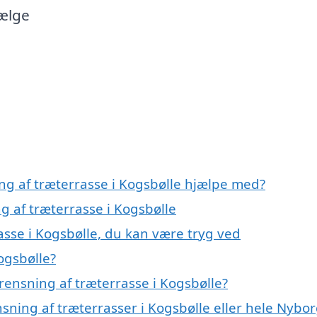
vælge
ng af træterrasse i Kogsbølle hjælpe med?
g af træterrasse i Kogsbølle
asse i Kogsbølle, du kan være tryg ved
ogsbølle?
rensning af træterrasse i Kogsbølle?
nsning af træterrasser i Kogsbølle eller hele Nybo