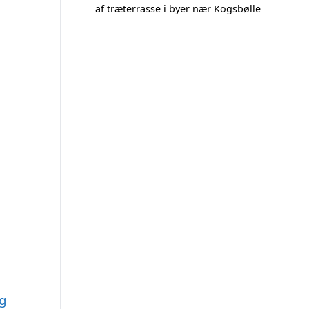
af træterrasse i byer nær Kogsbølle
rg