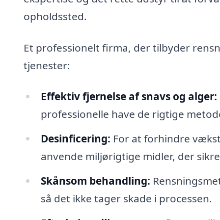
opholdssted.
Et professionelt firma, der tilbyder rens
tjenester:
Effektiv fjernelse af snavs og alger:
professionelle have de rigtige metode
Desinficering:
For at forhindre vækst
anvende miljørigtige midler, der sikr
Skånsom behandling:
Rensningsmeto
så det ikke tager skade i processen.