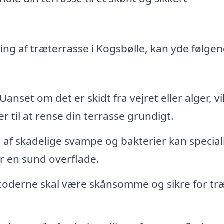
ning af træterrasse i Kogsbølle, kan yde følge
Uanset om det er skidt fra vejret eller alger, vi
r til at rense din terrasse grundigt.
 af skadelige svampe og bakterier kan special
er en sund overflade.
derne skal være skånsomme og sikre for tr