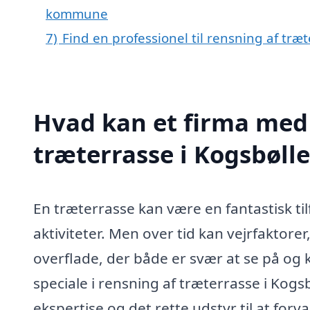
kommune
7)
Find en professionel til rensning af træ
Hvad kan et firma med 
træterrasse i Kogsbøll
En træterrasse kan være en fantastisk tilf
aktiviteter. Men over tid kan vejrfaktore
overflade, der både er svær at se på og
speciale i rensning af træterrasse i Kogs
ekspertise og det rette udstyr til at forva