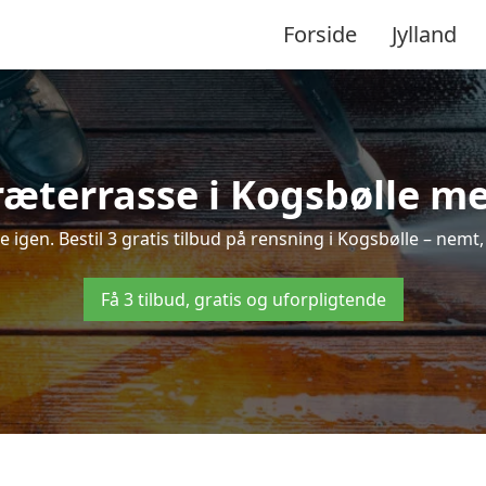
Forside
Jylland
æterrasse i Kogsbølle me
ne igen. Bestil 3 gratis tilbud på rensning i Kogsbølle – nemt,
Få 3 tilbud, gratis og uforpligtende