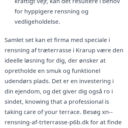
kraftigt vejr, kan det resultere i behov
for hyppigere rensning og
vedligeholdelse.
Samlet set kan et firma med speciale i
rensning af træterrasse i Krarup være den
ideelle løsning for dig, der ønsker at
opretholde en smuk og funktionel
udendørs plads. Det er en investering i
din ejendom, og det giver dig også ro i
sindet, knowing that a professional is
taking care of your terrace. Besøg xn--
rensning-af-trterrasse-p6b.dk for at finde