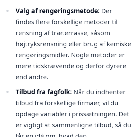
Valg af rengøringsmetode:
Der
findes flere forskellige metoder til
rensning af træterrasse, såsom
højtryksrensning eller brug af kemiske
rengøringsmidler. Nogle metoder er
mere tidskrævende og derfor dyrere
end andre.
Tilbud fra fagfolk:
Når du indhenter
tilbud fra forskellige firmaer, vil du
opdage variabler i prissætningen. Det
er vigtigt at sammenligne tilbud, så du
får en idé om, hvad den