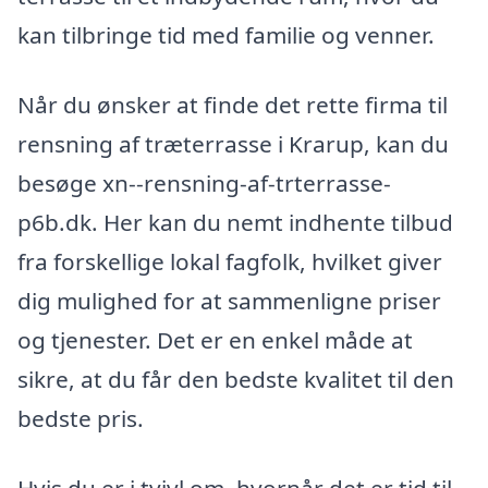
kan tilbringe tid med familie og venner.
Når du ønsker at finde det rette firma til
rensning af træterrasse i Krarup, kan du
besøge xn--rensning-af-trterrasse-
p6b.dk. Her kan du nemt indhente tilbud
fra forskellige lokal fagfolk, hvilket giver
dig mulighed for at sammenligne priser
og tjenester. Det er en enkel måde at
sikre, at du får den bedste kvalitet til den
bedste pris.
Hvis du er i tvivl om, hvornår det er tid til