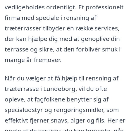
vedligeholdes ordentligt. Et professionelt
firma med speciale i rensning af
træterrasser tilbyder en række services,
der kan hjælpe dig med at genoplive din
terrasse og sikre, at den forbliver smuk i
mange år fremover.
Når du vælger at få hjælp til rensning af
træterrasse i Lundeborg, vil du ofte
opleve, at fagfolkene benytter sig af
specialudstyr og rengøringsmidler, som
effektivt fjerner snavs, alger og flis. Her er
nogle af de services, du kan forvente, når