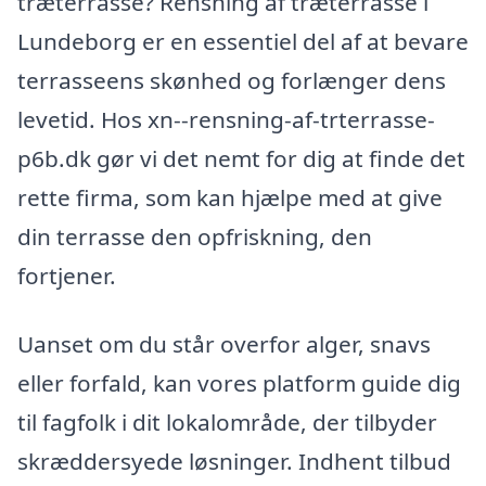
træterrasse? Rensning af træterrasse i
Lundeborg er en essentiel del af at bevare
terrasseens skønhed og forlænger dens
levetid. Hos xn--rensning-af-trterrasse-
p6b.dk gør vi det nemt for dig at finde det
rette firma, som kan hjælpe med at give
din terrasse den opfriskning, den
fortjener.
Uanset om du står overfor alger, snavs
eller forfald, kan vores platform guide dig
til fagfolk i dit lokalområde, der tilbyder
skræddersyede løsninger. Indhent tilbud