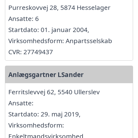
Purreskovvej 28, 5874 Hesselager
Ansatte: 6
Startdato: 01. januar 2004,
Virksomhedsform: Anpartsselskab
CVR: 27749437
Anlægsgartner LSander
Ferritslevvej 62, 5540 Ullerslev
Ansatte:
Startdato: 29. maj 2019,
Virksomhedsform:
Enkeltmandsvirksomhed