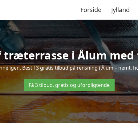
Forside
Jylland
 træterrasse i Ålum med f
inne igen. Bestil 3 gratis tilbud på rensning i Ålum – nemt, h
Få 3 tilbud, gratis og uforpligtende