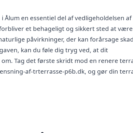
 i Ålum en essentiel del af vedligeholdelsen af
forbliver et behageligt og sikkert sted at være
aturlige påvirkninger, der kan forårsage ska
gaven, kan du føle dig tryg ved, at dit
m. Tag det første skridt mod en renere terra
ensning-af-trterrasse-p6b.dk, og gør din terr