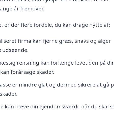
mange år fremover.
 er der flere fordele, du kan drage nytte af:
liseret firma kan fjerne græs, snavs og alger
ns udseende.
ssig rensning kan forlænge levetiden på di
r kan forårsage skader.
asse er mindre glat og dermed sikrere at gå p
 skader.
se kan hæve din ejendomsværdi, når du skal 