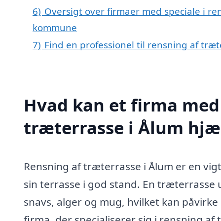
6)
Oversigt over firmaer med speciale i re
kommune
7)
Find en professionel til rensning af træ
Hvad kan et firma med 
træterrasse i Ålum hj
Rensning af træterrasse i Ålum er en vigt
sin terrasse i god stand. En træterrasse 
snavs, alger og mug, hvilket kan påvirk
firma, der specialiserer sig i rensning af