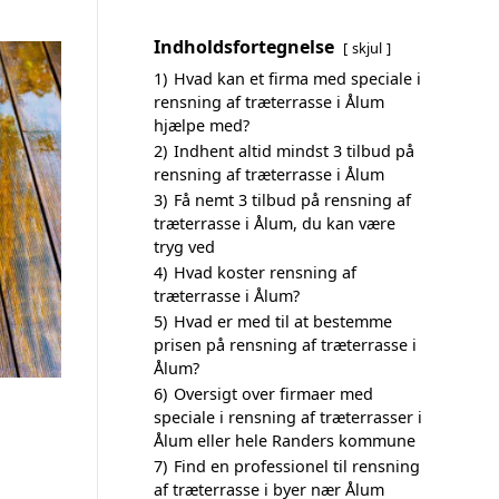
Indholdsfortegnelse
skjul
1)
Hvad kan et firma med speciale i
rensning af træterrasse i Ålum
hjælpe med?
2)
Indhent altid mindst 3 tilbud på
rensning af træterrasse i Ålum
3)
Få nemt 3 tilbud på rensning af
træterrasse i Ålum, du kan være
tryg ved
4)
Hvad koster rensning af
træterrasse i Ålum?
5)
Hvad er med til at bestemme
prisen på rensning af træterrasse i
Ålum?
6)
Oversigt over firmaer med
speciale i rensning af træterrasser i
Ålum eller hele Randers kommune
7)
Find en professionel til rensning
af træterrasse i byer nær Ålum