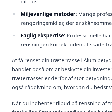
dit hus.
Miljøvenlige metoder:
Mange profess
rengøringsmidler, der er skånsomme
Faglig ekspertise:
Professionelle har
rensningen korrekt uden at skade tr
At få renset din træterrasse i Ålum bety
handler også om at beskytte din investerin
træterrasser er derfor af stor betydning
også rådgivning om, hvordan du bedst ve
Når du indhenter tilbud på rensning af 