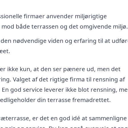
ionelle firmaer anvender miljørigtige
 mod både terrassen og det omgivende miljø.
 den nødvendige viden og erfaring til at udfør
æet.
der ikke kun, at den ser pænere ud, men det
g. Valget af det rigtige firma til rensning af
. En god service leverer ikke blot rensning, m
dligeholder din terrasse fremadrettet.
træterrasse, er det en god idé at sammenligne