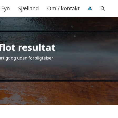
Fyn
Sjælland
Om / kontakt
lot resultat
urtigt og uden forpligtelser.