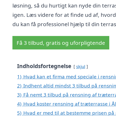
løsning, så du hurtigt kan nyde din terra
igen. Læs videre for at finde ud af, hvor
du kan få professionel hjælp til din terra
Få 3 tilbud, gratis og uforpligtende
Indholdsfortegnelse
skjul
1)
Hvad kan et firma med speciale i rensn
2)
Indhent altid mindst 3 tilbud på rensni
3)
Få nemt 3 tilbud på rensning af træterr
4)
Hvad koster rensning af træterrasse i 
5)
Hvad er med til at bestemme prisen på 