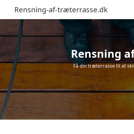
Rensning-af-træterrasse.dk
Rensning af
Få din træterrasse til at sk