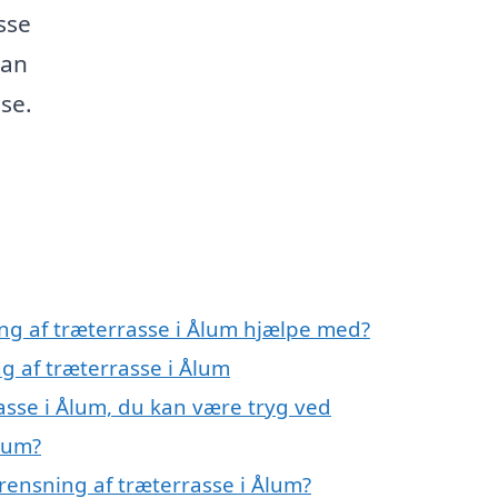
sse
dan
sse.
ing af træterrasse i Ålum hjælpe med?
ng af træterrasse i Ålum
asse i Ålum, du kan være tryg ved
Ålum?
rensning af træterrasse i Ålum?