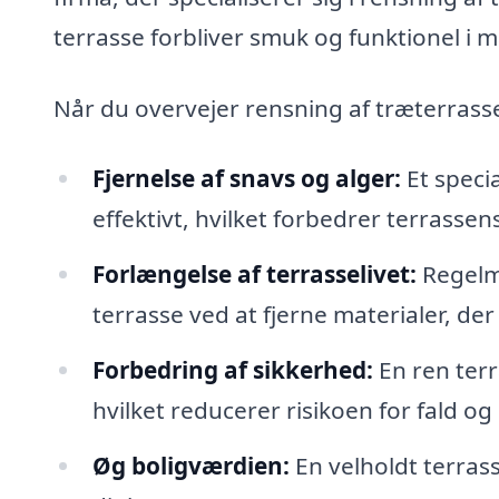
terrasse forbliver smuk og funktionel i 
Når du overvejer rensning af træterrasse,
Fjernelse af snavs og alger:
Et specia
effektivt, hvilket forbedrer terrasse
Forlængelse af terrasselivet:
Regelmæ
terrasse ved at fjerne materialer, de
Forbedring af sikkerhed:
En ren terr
hvilket reducerer risikoen for fald og
Øg boligværdien:
En velholdt terras