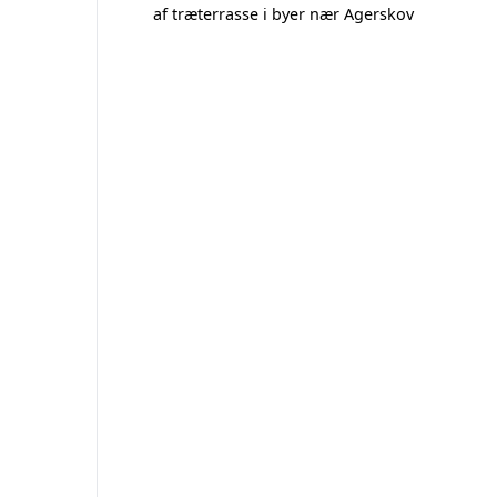
af træterrasse i byer nær Agerskov