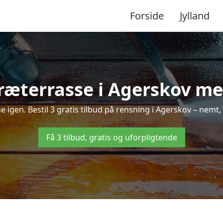
Forside
Jylland
ræterrasse i Agerskov med
ne igen. Bestil 3 gratis tilbud på rensning i Agerskov – nemt,
Få 3 tilbud, gratis og uforpligtende