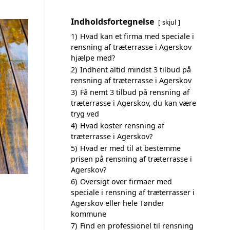
Indholdsfortegnelse
skjul
1)
Hvad kan et firma med speciale i
rensning af træterrasse i Agerskov
hjælpe med?
2)
Indhent altid mindst 3 tilbud på
rensning af træterrasse i Agerskov
3)
Få nemt 3 tilbud på rensning af
træterrasse i Agerskov, du kan være
tryg ved
4)
Hvad koster rensning af
træterrasse i Agerskov?
5)
Hvad er med til at bestemme
prisen på rensning af træterrasse i
Agerskov?
6)
Oversigt over firmaer med
speciale i rensning af træterrasser i
Agerskov eller hele Tønder
kommune
7)
Find en professionel til rensning