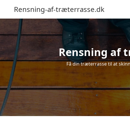
Rensning-af-træterrasse.dk
Rensning af t
Få din træterrasse til at skin