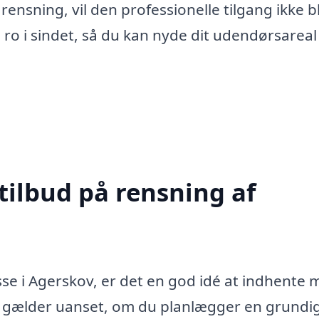
ensning, vil den professionelle tilgang ikke b
ro i sindet, så du kan nyde dit udendørsareal 
tilbud på rensning af
se i Agerskov, er det en god idé at indhente 
tte gælder uanset, om du planlægger en grundi