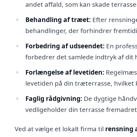
andet affald, som kan skade terrasse
Behandling af træet:
Efter rensning
behandlinger, der forhindrer fremtid
Forbedring af udseendet:
En professi
forbedrer det samlede indtryk af dit
Forlængelse af levetiden:
Regelmæssi
levetiden på din træterrasse, hvilket
Faglig rådgivning:
De dygtige håndv
vedligeholder din terrasse fremadret
Ved at vælge et lokalt firma til
rensning 