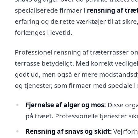
specialiserede firmaer i
rensning af træ
erfaring og de rette værktøjer til at sikr
forlænges i levetid.
Professionel rensning af træterrasser om
terrasse betydeligt. Med korrekt vedligeh
godt ud, men også er mere modstandsdygt
og tjenester, som firmaer med speciale i 
Fjernelse af alger og mos:
Disse orga
på træet. Professionelle tjenester sik
Rensning af snavs og skidt:
Vejrforh