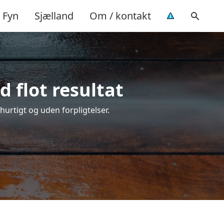
Fyn
Sjælland
Om / kontakt
 flot resultat
 hurtigt og uden forpligtelser.