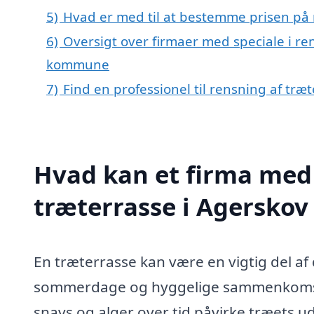
5)
Hvad er med til at bestemme prisen på 
6)
Oversigt over firmaer med speciale i re
kommune
7)
Find en professionel til rensning af træ
Hvad kan et firma med 
træterrasse i Agersko
En træterrasse kan være en vigtig del af
sommerdage og hyggelige sammenkomste
snavs og alger over tid påvirke træets