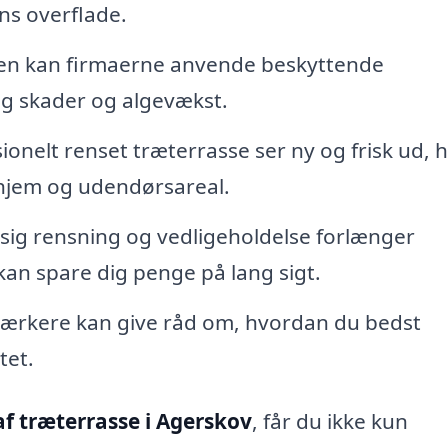
ns overflade.
en kan firmaerne anvende beskyttende
ig skader og algevækst.
onelt renset træterrasse ser ny og frisk ud, h
 hjem og udendørsareal.
g rensning og vedligeholdelse forlænger
 kan spare dig penge på lang sigt.
ærkere kan give råd om, hvordan du bedst
tet.
af træterrasse i Agerskov
, får du ikke kun