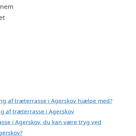
ennem
et
ing af træterrasse i Agerskov hjælpe med?
ng af træterrasse i Agerskov
asse i Agerskov, du kan være tryg ved
Agerskov?