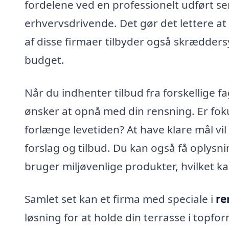
fordelene ved en professionelt udført se
erhvervsdrivende. Det gør det lettere at
af disse firmaer tilbyder også skrædders
budget.
Når du indhenter tilbud fra forskellige fa
ønsker at opnå med din rensning. Er foku
forlænge levetiden? At have klare mål vi
forslag og tilbud. Du kan også få oplys
bruger miljøvenlige produkter, hvilket k
Samlet set kan et firma med speciale i
re
løsning for at holde din terrasse i topfo