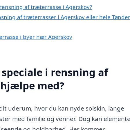
rensning af træterrasse i Agerskov?
nsning af træterrasser i Agerskov eller hele Tønde
terrasse i byer nær Agerskov
speciale i rensning af
v hjælpe med?
 dit uderum, hvor du kan nyde solskin, lange
r med familie og venner. Dog kan elemente
 udseende og holdbarhed. Her kommer