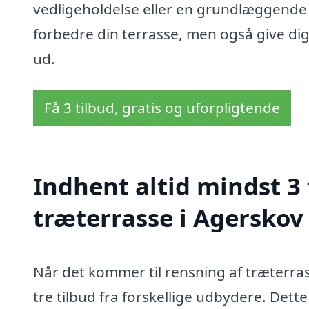
vedligeholdelse eller en grundlæggende r
forbedre din terrasse, men også give dig 
ud.
Få 3 tilbud, gratis og uforpligtende
Indhent altid mindst 3 
træterrasse i Agerskov
Når det kommer til rensning af træterras
tre tilbud fra forskellige udbydere. De