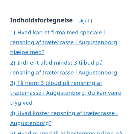
Indholdsfortegnelse
skjul
1)
Hvad kan et firma med speciale i
rensning af træterrasse i Augustenborg
hjælpe med?
2)
Indhent altid mindst 3 tilbud på
rensning af træterrasse i Augustenborg
3)
Få nemt 3 tilbud på rensning af
træterrasse i Augustenborg, du kan være
tryg ved
4)
Hvad koster rensning af træterrasse i
Augustenborg?
5)
Hvad er med til at bestemme prisen på