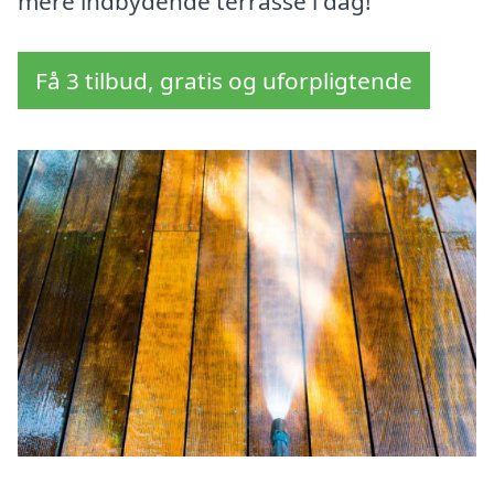
mere indbydende terrasse i dag!
Få 3 tilbud, gratis og uforpligtende