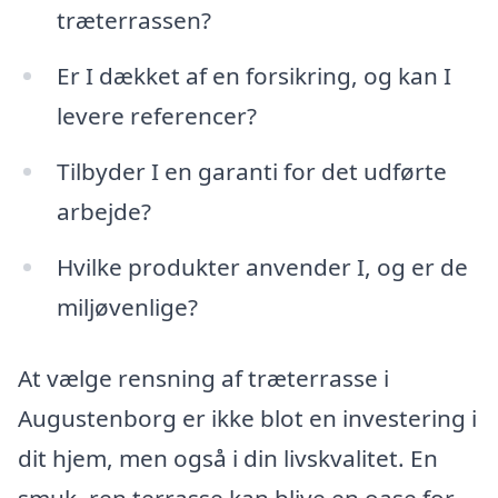
træterrassen?
Er I dækket af en forsikring, og kan I
levere referencer?
Tilbyder I en garanti for det udførte
arbejde?
Hvilke produkter anvender I, og er de
miljøvenlige?
At vælge rensning af træterrasse i
Augustenborg er ikke blot en investering i
dit hjem, men også i din livskvalitet. En
smuk, ren terrasse kan blive en oase for