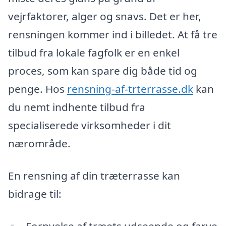
vejrfaktorer, alger og snavs. Det er her,
rensningen kommer ind i billedet. At få tre
tilbud fra lokale fagfolk er en enkel
proces, som kan spare dig både tid og
penge. Hos
rensning-af-trterrasse.dk
kan
du nemt indhente tilbud fra
specialiserede virksomheder i dit
nærområde.
En rensning af din træterrasse kan
bidrage til:
Fornyelse af træets udseende og farve