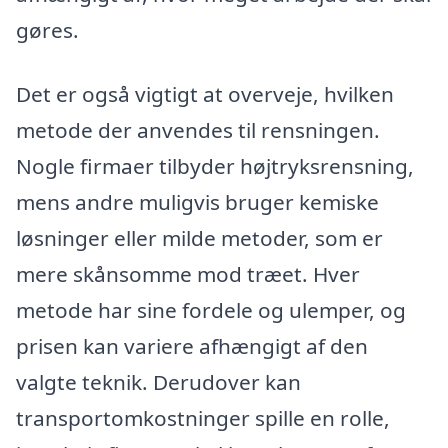
gøres.
Det er også vigtigt at overveje, hvilken
metode der anvendes til rensningen.
Nogle firmaer tilbyder højtryksrensning,
mens andre muligvis bruger kemiske
løsninger eller milde metoder, som er
mere skånsomme mod træet. Hver
metode har sine fordele og ulemper, og
prisen kan variere afhængigt af den
valgte teknik. Derudover kan
transportomkostninger spille en rolle,