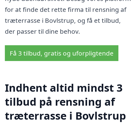
for at finde det rette firma til rensning af
træterrasse i Bovlstrup, og få et tilbud,
der passer til dine behov.
Få 3 tilbud, gratis og uforpligtende
Indhent altid mindst 3
tilbud på rensning af
træterrasse i Bovlstrup