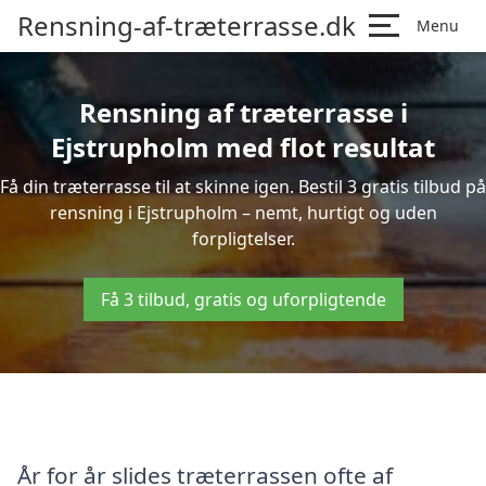
Rensning-af-træterrasse.dk
Menu
Rensning af træterrasse i
Ejstrupholm med flot resultat
Få din træterrasse til at skinne igen. Bestil 3 gratis tilbud på
rensning i Ejstrupholm – nemt, hurtigt og uden
forpligtelser.
Få 3 tilbud, gratis og uforpligtende
År for år slides træterrassen ofte af