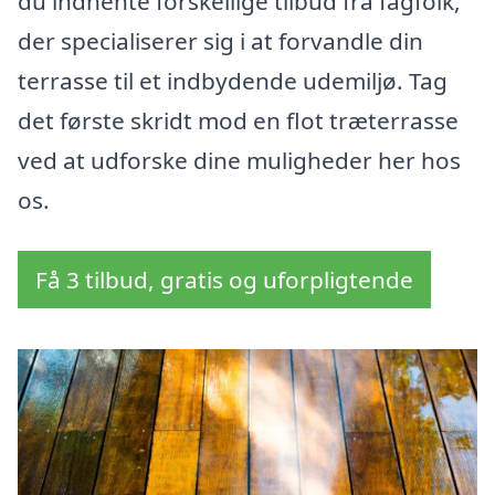
du indhente forskellige tilbud fra fagfolk,
der specialiserer sig i at forvandle din
terrasse til et indbydende udemiljø. Tag
det første skridt mod en flot træterrasse
ved at udforske dine muligheder her hos
os.
Få 3 tilbud, gratis og uforpligtende