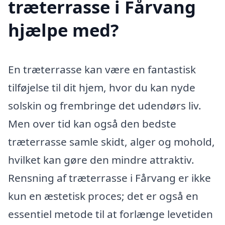
træterrasse i Fårvang
hjælpe med?
En træterrasse kan være en fantastisk
tilføjelse til dit hjem, hvor du kan nyde
solskin og frembringe det udendørs liv.
Men over tid kan også den bedste
træterrasse samle skidt, alger og mohold,
hvilket kan gøre den mindre attraktiv.
Rensning af træterrasse i Fårvang er ikke
kun en æstetisk proces; det er også en
essentiel metode til at forlænge levetiden