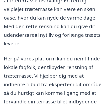
af træterrasse i Fårvang? En ren og
velplejet træterrasse kan være en skøn
oase, hvor du kan nyde de varme dage.
Med den rette rensning kan du give dit
udendørsareal nyt liv og forlænge træets
levetid.
Her på vores platform kan du nemt finde
lokale fagfolk, der tilbyder rensning af
træterrasse. Vi hjælper dig med at
indhente tilbud fra eksperter i dit område,
så du hurtigt kan komme i gang med at
forvandle din terrasse til et indbydende