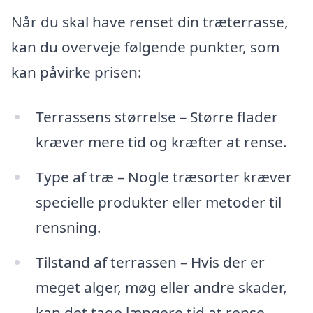
Når du skal have renset din træterrasse,
kan du overveje følgende punkter, som
kan påvirke prisen:
Terrassens størrelse – Større flader
kræver mere tid og kræfter at rense.
Type af træ – Nogle træsorter kræver
specielle produkter eller metoder til
rensning.
Tilstand af terrassen – Hvis der er
meget alger, møg eller andre skader,
kan det tage længere tid at rense.