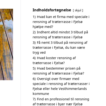
Indholdsfortegnelse
skjul
1)
Hvad kan et firma med speciale i
rensning af træterrasse i Fjelsø
hjælpe med?
2)
Indhent altid mindst 3 tilbud på
rensning af træterrasse i Fjelsø
3)
Få nemt 3 tilbud på rensning af
træterrasse i Fjelsø, du kan være
tryg ved
4)
Hvad koster rensning af
træterrasse i Fjelsø?
5)
Hvad bestemmer prisen på
rensning af træterrasse i Fjelsø?
6)
Oversigt over firmaer med
speciale i rensning af træterrasser i
Fjelsø eller hele Vesthimmerlands
kommune
7)
Find en professionel til rensning
af træterrasse i byer nær Fjelsø