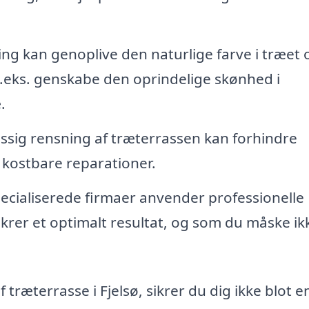
ng kan genoplive den naturlige farve i træet 
.eks. genskabe den oprindelige skønhed i
.
sig rensning af træterrassen kan forhindre
 kostbare reparationer.
ecialiserede firmaer anvender professionelle
rer et optimalt resultat, og som du måske ik
f træterrasse i Fjelsø, sikrer du dig ikke blot e