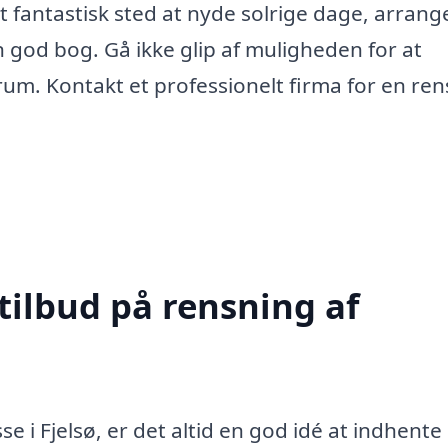
et fantastisk sted at nyde solrige dage, arrang
 god bog. Gå ikke glip af muligheden for at
m. Kontakt et professionelt firma for en ren
tilbud på rensning af
e i Fjelsø, er det altid en god idé at indhente