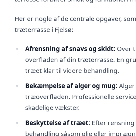
Her er nogle af de centrale opgaver, som
træterrasse i Fjelsø:
Afrensning af snavs og skidt:
Over t
overfladen af din træterrasse. En gr
træet klar til videre behandling.
Bekæmpelse af alger og mug:
Alger 
træoverfladen. Professionelle services 
skadelige vækster.
Beskyttelse af træet:
Efter rensning 
behandling såsom olie eller imprægne