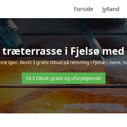
Forside
Jylland
træterrasse i Fjelsø med 
inne igen. Bestil 3 gratis tilbud på rensning i Fjelsø – nemt, h
Få 3 tilbud, gratis og uforpligtende