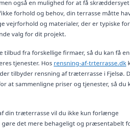
, men også en mulighed for at få skræddersyet
ifikke forhold og behov, din terrasse måtte ha
e vejrforhold og materialer, der er typiske for
de valg for dit projekt.
tilbud fra forskellige firmaer, så du kan få en
eres tjenester. Hos
rensning-af-trterrasse.dk
der tilbyder rensning af træterrasse i Fjelsø. 
for at sammenligne priser og tjenester, så du 
af din træterrasse vil du ikke kun forlænge
 gøre det mere behageligt og præsentabelt fo