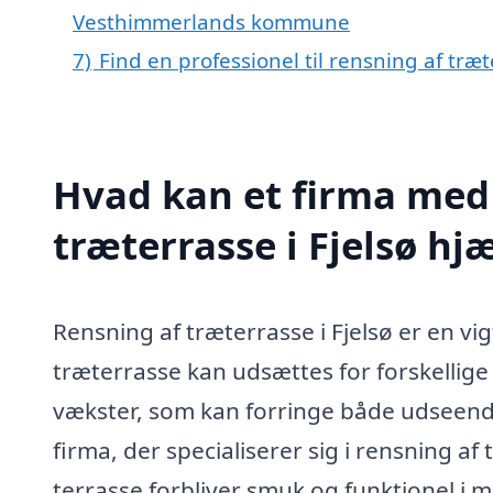
Vesthimmerlands kommune
7)
Find en professionel til rensning af træt
Hvad kan et firma med 
træterrasse i Fjelsø h
Rensning af træterrasse i Fjelsø er en vi
træterrasse kan udsættes for forskellige
vækster, som kan forringe både udseende
firma, der specialiserer sig i rensning af
terrasse forbliver smuk og funktionel i 