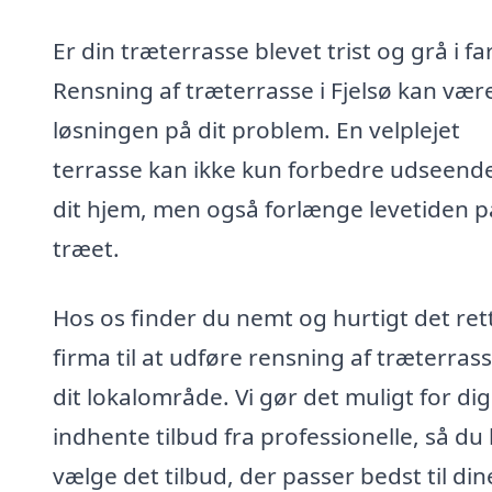
Er din træterrasse blevet trist og grå i f
Rensning af træterrasse i Fjelsø kan vær
løsningen på dit problem. En velplejet
terrasse kan ikke kun forbedre udseende
dit hjem, men også forlænge levetiden p
træet.
Hos os finder du nemt og hurtigt det ret
firma til at udføre rensning af træterrass
dit lokalområde. Vi gør det muligt for dig
indhente tilbud fra professionelle, så du
vælge det tilbud, der passer bedst til din