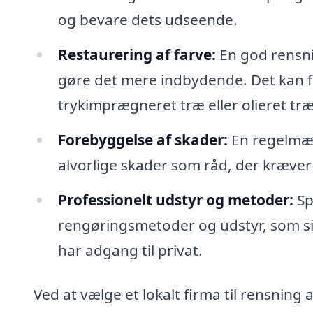
og bevare dets udseende.
Restaurering af farve:
En god rensni
gøre det mere indbydende. Det kan f
trykimprægneret træ eller olieret træ
Forebyggelse af skader:
En regelmæs
alvorlige skader som råd, der kræver
Professionelt udstyr og metoder:
Sp
rengøringsmetoder og udstyr, som sik
har adgang til privat.
Ved at vælge et lokalt firma til rensning a