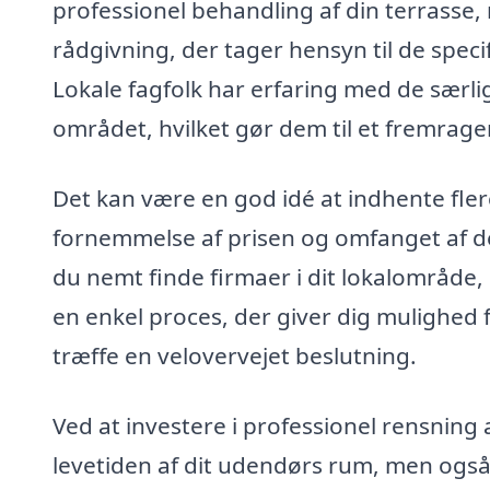
professionel behandling af din terrasse
rådgivning, der tager hensyn til de spec
Lokale fagfolk har erfaring med de særlig
området, hvilket gør dem til et fremragen
Det kan være en god idé at indhente flere 
fornemmelse af prisen og omfanget af d
du nemt finde firmaer i dit lokalområde, 
en enkel proces, der giver dig mulighed 
træffe en velovervejet beslutning.
Ved at investere i professionel rensning 
levetiden af dit udendørs rum, men også