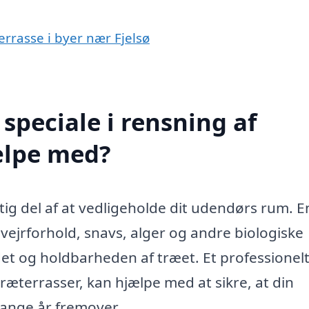
errasse i byer nær Fjelsø
speciale i rensning af
jælpe med?
gtig del af at vedligeholde dit udendørs rum. E
 vejrforhold, snavs, alger og andre biologiske
t og holdbarheden af træet. Et professionel
 træterrasser, kan hjælpe med at sikre, at din
mange år fremover.