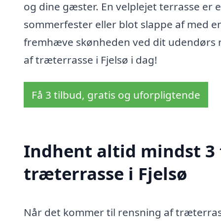
og dine gæster. En velplejet terrasse er 
sommerfester eller blot slappe af med en
fremhæve skønheden ved dit udendørs ru
af træterrasse i Fjelsø i dag!
Få 3 tilbud, gratis og uforpligtende
Indhent altid mindst 3 
træterrasse i Fjelsø
Når det kommer til rensning af træterrass