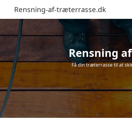
Rensning-af-træterrasse.dk
Rensning af 
Få din træterrasse til at sk