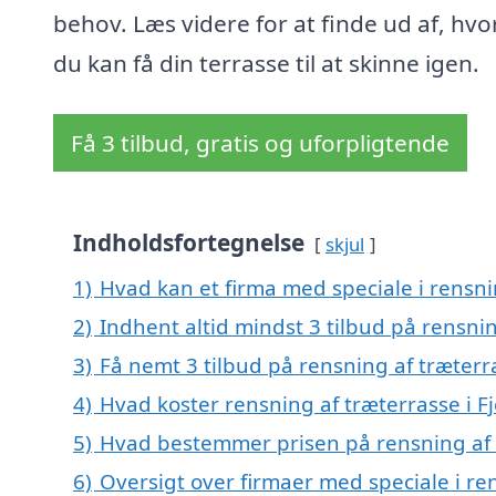
behov. Læs videre for at finde ud af, hv
du kan få din terrasse til at skinne igen.
Få 3 tilbud, gratis og uforpligtende
Indholdsfortegnelse
skjul
1)
Hvad kan et firma med speciale i rensni
2)
Indhent altid mindst 3 tilbud på rensnin
3)
Få nemt 3 tilbud på rensning af træterra
4)
Hvad koster rensning af træterrasse i Fj
5)
Hvad bestemmer prisen på rensning af t
6)
Oversigt over firmaer med speciale i rens