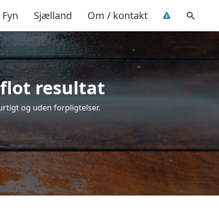
Fyn
Sjælland
Om / kontakt
flot resultat
urtigt og uden forpligtelser.