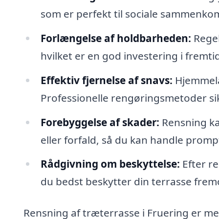
som er perfekt til sociale sammenkom
Forlængelse af holdbarheden:
Regel
hvilket er en god investering i fremti
Effektiv fjernelse af snavs:
Hjemmelav
Professionelle rengøringsmetoder sikre
Forebyggelse af skader:
Rensning kan
eller forfald, så du kan handle promp
Rådgivning om beskyttelse:
Efter re
du bedst beskytter din terrasse frem
Rensning af træterrasse i Fruering er m