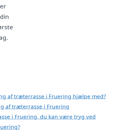
der
 din
ørste
ag.
ng af træterrasse i Fruering hjælpe med?
g af træterrasse i Fruering
asse i Fruering, du kan være tryg ved
ruering?