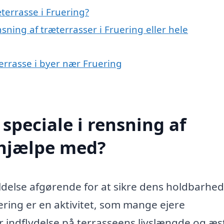
terrasse i Fruering?
sning af træterrasser i Fruering eller hele
terrasse i byer nær Fruering
speciale i rensning af
 hjælpe med?
ldelse afgørende for at sikre dens holdbarhe
ering er en aktivitet, som mange ejere
 indflydelse på terrasseens livslængde og æst