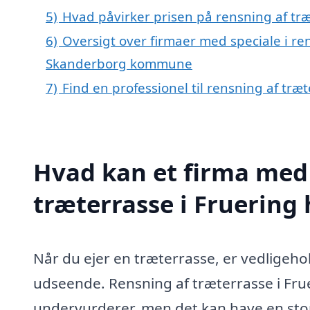
5)
Hvad påvirker prisen på rensning af træ
6)
Oversigt over firmaer med speciale i ren
Skanderborg kommune
7)
Find en professionel til rensning af træ
Hvad kan et firma med 
træterrasse i Fruering
Når du ejer en træterrasse, er vedligeho
udseende. Rensning af træterrasse i Fru
undervurderer, men det kan have en stor