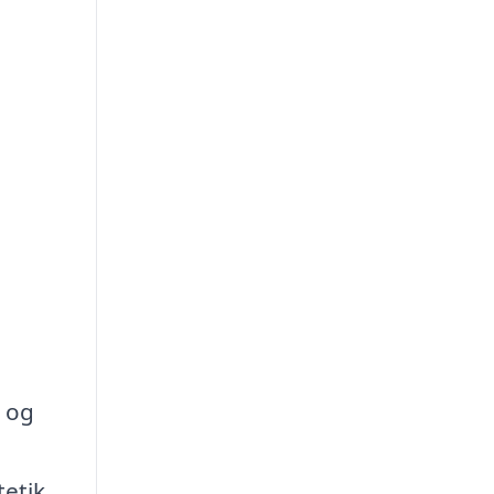
d og
etik.