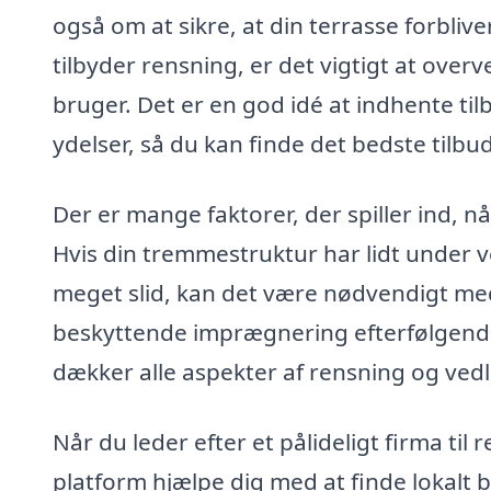
også om at sikre, at din terrasse forbliv
tilbyder rensning, er det vigtigt at over
bruger. Det er en god idé at indhente til
ydelser, så du kan finde det bedste tilbud
Der er mange faktorer, der spiller ind, n
Hvis din tremmestruktur har lidt under ve
meget slid, kan det være nødvendigt med
beskyttende imprægnering efterfølgende.
dækker alle aspekter af rensning og vedl
Når du leder efter et pålideligt firma til
platform hjælpe dig med at finde lokalt 