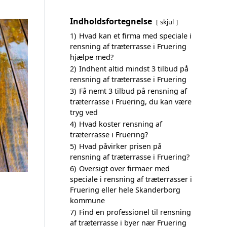
Indholdsfortegnelse
skjul
1)
Hvad kan et firma med speciale i
rensning af træterrasse i Fruering
hjælpe med?
2)
Indhent altid mindst 3 tilbud på
rensning af træterrasse i Fruering
3)
Få nemt 3 tilbud på rensning af
træterrasse i Fruering, du kan være
tryg ved
4)
Hvad koster rensning af
træterrasse i Fruering?
5)
Hvad påvirker prisen på
rensning af træterrasse i Fruering?
6)
Oversigt over firmaer med
speciale i rensning af træterrasser i
Fruering eller hele Skanderborg
kommune
7)
Find en professionel til rensning
af træterrasse i byer nær Fruering