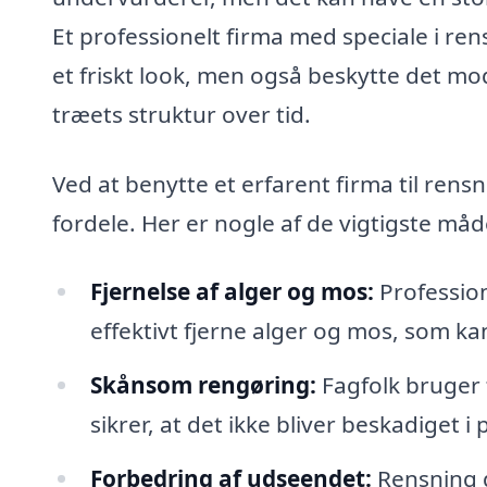
Et professionelt firma med speciale i ren
et friskt look, men også beskytte det m
træets struktur over tid.
Ved at benytte et erfarent firma til rens
fordele. Her er nogle af de vigtigste må
Fjernelse af alger og mos:
Professio
effektivt fjerne alger og mos, som kan
Skånsom rengøring:
Fagfolk bruger 
sikrer, at det ikke bliver beskadiget i
Forbedring af udseendet:
Rensning g