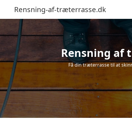
Rensning-af-træterrasse.dk
Rensning af t
Få din træterrasse til at skin