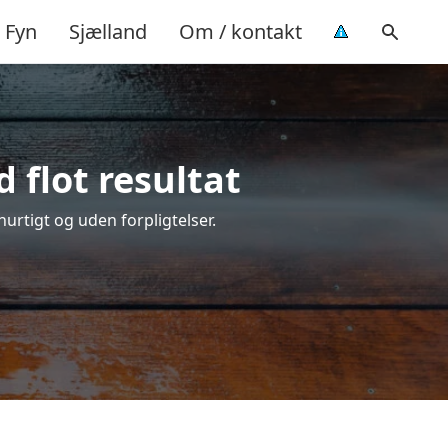
Fyn
Sjælland
Om / kontakt
 flot resultat
 hurtigt og uden forpligtelser.