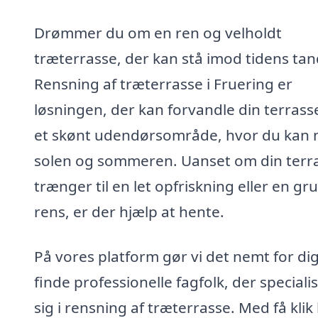
Drømmer du om en ren og velholdt
træterrasse, der kan stå imod tidens tan
Rensning af træterrasse i Fruering er
løsningen, der kan forvandle din terrasse
et skønt udendørsområde, hvor du kan 
solen og sommeren. Uanset om din terr
trænger til en let opfriskning eller en gr
rens, er der hjælp at hente.
På vores platform gør vi det nemt for dig
finde professionelle fagfolk, der speciali
sig i rensning af træterrasse. Med få klik