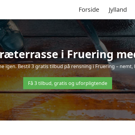
Forside
Jylland
ræterrasse i Fruering med
ne igen. Bestil 3 gratis tilbud på rensning i Fruering – nemt,
Få 3 tilbud, gratis og uforpligtende