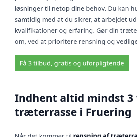
løsninger til netop dine behov. Du kan hu
samtidig med at du sikrer, at arbejdet ud
kvalifikationer og erfaring. Gør din træt
om, ved at prioritere rensning og vedlig
Få 3 tilbud, gratis og uforpligtende
Indhent altid mindst 3 
træterrasse i Fruering
Når det kommer til
rensning af træterra