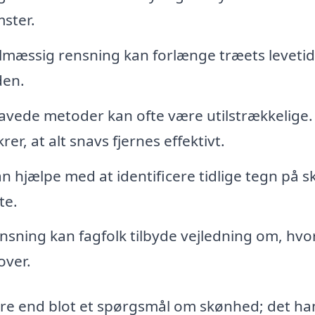
ster.
mæssig rensning kan forlænge træets levetid
den.
ede metoder kan ofte være utilstrækkelige.
r, at alt snavs fjernes effektivt.
 hjælpe med at identificere tidlige tegn på s
te.
nsning kan fagfolk tilbyde vejledning om, hv
over.
ere end blot et spørgsmål om skønhed; det ha