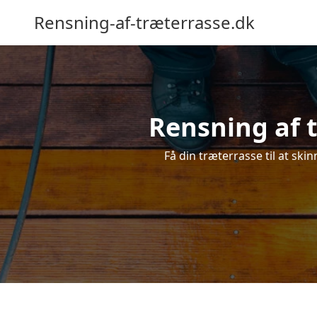
Rensning-af-træterrasse.dk
Rensning af t
Få din træterrasse til at ski