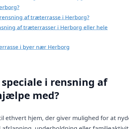
Herborg?
rensning af træterrasse i Herborg?
sning af træterrasser i Herborg eller hele
æterrasse i byer nær Herborg
speciale i rensning af
 hjælpe med?
 til ethvert hjem, der giver mulighed for at nyd
afslapning, underholdning eller familieaktivit