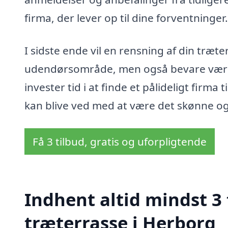
firma, der lever op til dine forventninger.
I sidste ende vil en rensning af din træt
udendørsområde, men også bevare værdie
invester tid i at finde et pålideligt firma
kan blive ved med at være det skønne og f
Få 3 tilbud, gratis og uforpligtende
Indhent altid mindst 3 
træterrasse i Herborg