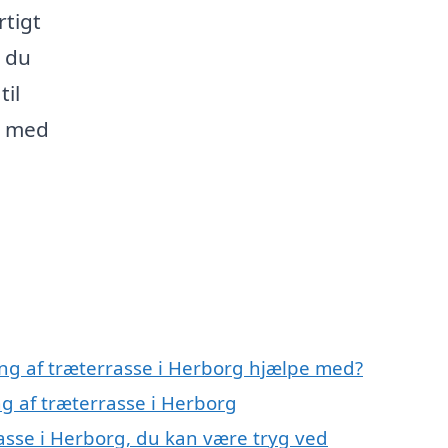
rtigt
å du
til
g med
ing af træterrasse i Herborg hjælpe med?
ng af træterrasse i Herborg
asse i Herborg, du kan være tryg ved