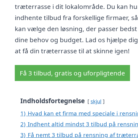
træterrasse i dit lokalområde. Du kan hu
indhente tilbud fra forskellige firmaer, s
kan vælge den løsning, der passer bedst 
dine behov og budget. Lad os hjælpe di
at få din træterrasse til at skinne igen!
Få 3 tilbud, gratis og uforpligtende
Indholdsfortegnelse
skjul
1)
Hvad kan et firma med speciale i rensn
2)
Indhent altid mindst 3 tilbud på rensni
3)
Få nemt 3 tilbud på rensning af træterr