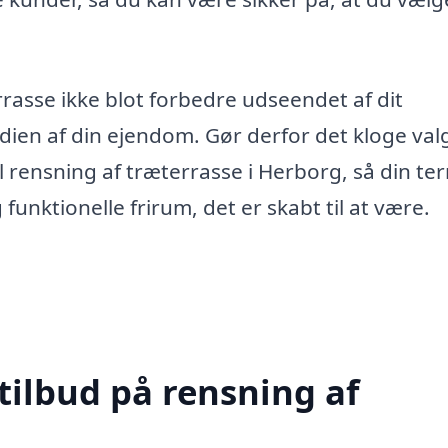
errasse ikke blot forbedre udseendet af dit
n af din ejendom. Gør derfor det kloge val
 til rensning af træterrasse i Herborg, så din te
unktionelle frirum, det er skabt til at være.
tilbud på rensning af