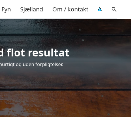
Fyn
Sjælland
Om / kontakt
 flot resultat
hurtigt og uden forpligtelser.