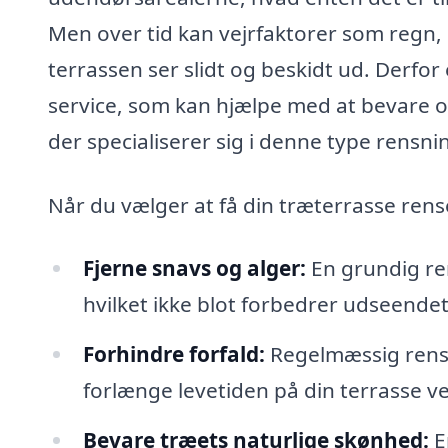
Men over tid kan vejrfaktorer som regn, 
terrassen ser slidt og beskidt ud. Derfor
service, som kan hjælpe med at bevare og
der specialiserer sig i denne type rensni
Når du vælger at få din træterrasse rense
Fjerne snavs og alger:
En grundig ren
hvilket ikke blot forbedrer udseende
Forhindre forfald:
Regelmæssig rensn
forlænge levetiden på din terrasse v
Bevare træets naturlige skønhed:
E