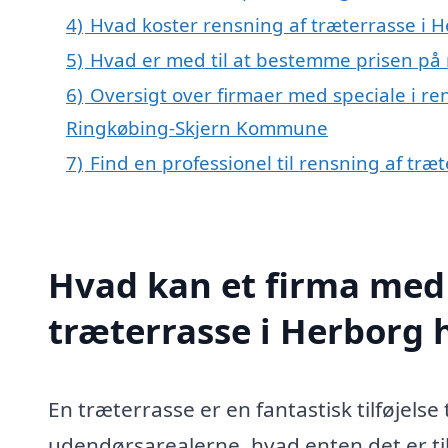
4)
Hvad koster rensning af træterrasse i 
5)
Hvad er med til at bestemme prisen på 
6)
Oversigt over firmaer med speciale i ren
Ringkøbing-Skjern Kommune
7)
Find en professionel til rensning af tr
Hvad kan et firma med 
træterrasse i Herborg
En træterrasse er en fantastisk tilføjelse
udendørsarealerne, hvad enten det er til 