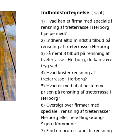
Indholdsfortegnelse
skjul
1)
Hvad kan et firma med speciale i
rensning af træterrasse i Herborg
hjælpe med?
2)
Indhent altid mindst 3 tilbud på
rensning af træterrasse i Herborg
3)
Få nemt 3 tilbud på rensning af
træterrasse i Herborg, du kan være
tryg ved
4)
Hvad koster rensning af
træterrasse i Herborg?
5)
Hvad er med til at bestemme
prisen på rensning af træterrasse i
Herborg?
6)
Oversigt over firmaer med
speciale i rensning af træterrasser i
Herborg eller hele Ringkøbing-
Skjern Kommune
7)
Find en professionel til rensning