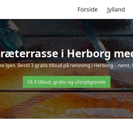
Forside
Jylland
ræterrasse i Herborg med
nne igen. Bestil 3 gratis tilbud på rensning i Herborg – nemt, 
Få 3 tilbud, gratis og uforpligtende