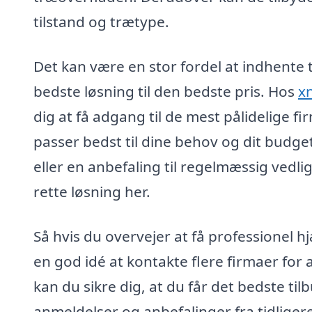
tilstand og trætype.
Det kan være en stor fordel at indhente t
bedste løsning til den bedste pris. Hos
x
dig at få adgang til de mest pålidelige f
passer bedst til dine behov og dit budg
eller en anbefaling til regelmæssig vedli
rette løsning her.
Så hvis du overvejer at få professionel hj
en god idé at kontakte flere firmaer for
kan du sikre dig, at du får det bedste ti
anmeldelser og anbefalinger fra tidliger