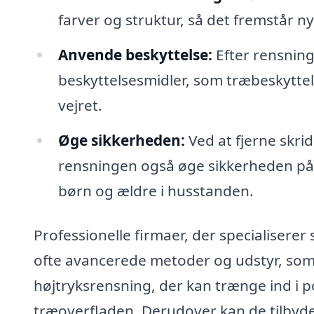
farver og struktur, så det fremstår n
Anvende beskyttelse:
Efter rensnin
beskyttelsesmidler, som træbeskyttels
vejret.
Øge sikkerheden:
Ved at fjerne skri
rensningen også øge sikkerheden på din
børn og ældre i husstanden.
Professionelle firmaer, der specialiserer s
ofte avancerede metoder og udstyr, som 
højtryksrensning, der kan trænge ind i p
træoverfladen. Derudover kan de tilbyd