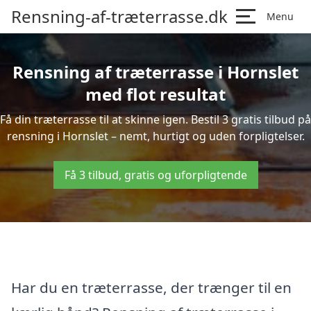
Rensning-af-træterrasse.dk
Menu
Rensning af træterrasse i Hornslet
med flot resultat
Få din træterrasse til at skinne igen. Bestil 3 gratis tilbud på
rensning i Hornslet – nemt, hurtigt og uden forpligtelser.
Få 3 tilbud, gratis og uforpligtende
Har du en træterrasse, der trænger til en