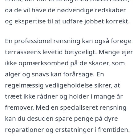
da de vil have de nødvendige redskaber
og ekspertise til at udføre jobbet korrekt.
En professionel rensning kan også forøge
terrasseens levetid betydeligt. Mange ejer
ikke opmærksomhed på de skader, som
alger og snavs kan forårsage. En
regelmæssig vedligeholdelse sikrer, at
træet ikke rådner og holder i mange år
fremover. Med en specialiseret rensning
kan du desuden spare penge på dyre
reparationer og erstatninger i fremtiden.