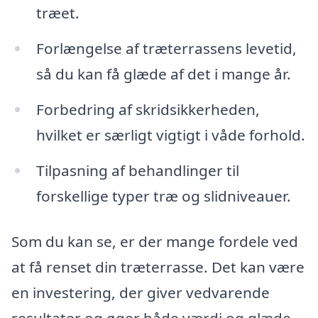
træet.
Forlængelse af træterrassens levetid,
så du kan få glæde af det i mange år.
Forbedring af skridsikkerheden,
hvilket er særligt vigtigt i våde forhold.
Tilpasning af behandlinger til
forskellige typer træ og slidniveauer.
Som du kan se, er der mange fordele ved
at få renset din træterrasse. Det kan være
en investering, der giver vedvarende
resultater og øger både værdi og glæde