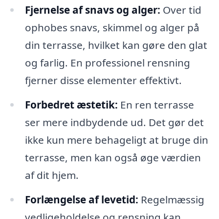
Fjernelse af snavs og alger:
Over tid
ophobes snavs, skimmel og alger på
din terrasse, hvilket kan gøre den glat
og farlig. En professionel rensning
fjerner disse elementer effektivt.
Forbedret æstetik:
En ren terrasse
ser mere indbydende ud. Det gør det
ikke kun mere behageligt at bruge din
terrasse, men kan også øge værdien
af dit hjem.
Forlængelse af levetid:
Regelmæssig
vedligeholdelse og rensning kan