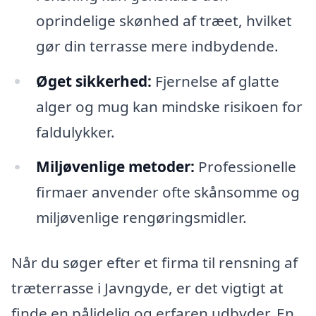
oprindelige skønhed af træet, hvilket
gør din terrasse mere indbydende.
Øget sikkerhed:
Fjernelse af glatte
alger og mug kan mindske risikoen for
faldulykker.
Miljøvenlige metoder:
Professionelle
firmaer anvender ofte skånsomme og
miljøvenlige rengøringsmidler.
Når du søger efter et firma til rensning af
træterrasse i Javngyde, er det vigtigt at
finde en pålidelig og erfaren udbyder. En