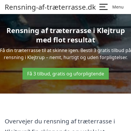
Rensning-af-træterrasse.dk
Menu
Rensning af træterrasse i Klejtrup
med flot resultat
Få din træterrasse til at skinne igen. Bestil 3 gratis tilbud på
rensning i Klejtrup – nemt, hurtigt og uden forpligtelser.
Få 3 tilbud, gratis og uforpligtende
Overvejer du rensning af træterrasse i