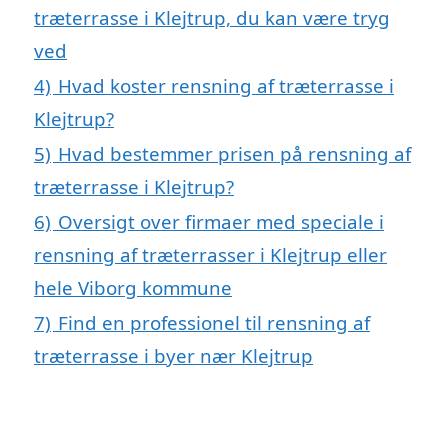
træterrasse i Klejtrup, du kan være tryg
ved
4)
Hvad koster rensning af træterrasse i
Klejtrup?
5)
Hvad bestemmer prisen på rensning af
træterrasse i Klejtrup?
6)
Oversigt over firmaer med speciale i
rensning af træterrasser i Klejtrup eller
hele Viborg kommune
7)
Find en professionel til rensning af
træterrasse i byer nær Klejtrup