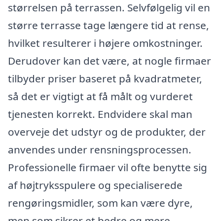
størrelsen på terrassen. Selvfølgelig vil en
større terrasse tage længere tid at rense,
hvilket resulterer i højere omkostninger.
Derudover kan det være, at nogle firmaer
tilbyder priser baseret på kvadratmeter,
så det er vigtigt at få målt og vurderet
tjenesten korrekt. Endvidere skal man
overveje det udstyr og de produkter, der
anvendes under rensningsprocessen.
Professionelle firmaer vil ofte benytte sig
af højtryksspulere og specialiserede
rengøringsmidler, som kan være dyre,
men som sikrer et bedre og mere