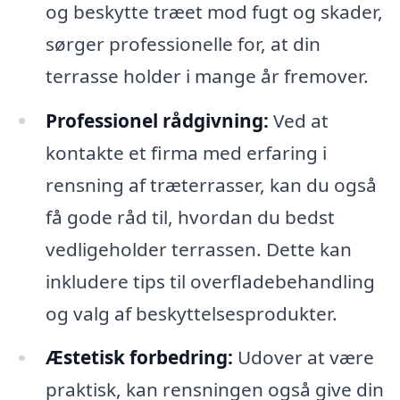
og beskytte træet mod fugt og skader,
sørger professionelle for, at din
terrasse holder i mange år fremover.
Professionel rådgivning:
Ved at
kontakte et firma med erfaring i
rensning af træterrasser, kan du også
få gode råd til, hvordan du bedst
vedligeholder terrassen. Dette kan
inkludere tips til overfladebehandling
og valg af beskyttelsesprodukter.
Æstetisk forbedring:
Udover at være
praktisk, kan rensningen også give din