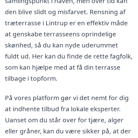
samlingspunkt i haven, men over tid kan
den blive slidt og misfarvet. Rensning af
træterrasse i Lintrup er en effektiv måde
at genskabe terrasseens oprindelige
skønhed, så du kan nyde uderummet
fuldt ud. Her kan du finde de rette fagfolk,
som kan hjælpe med at få din terrasse
tilbage i topform.
På vores platform gør vi det nemt for dig
at indhente tilbud fra lokale eksperter.
Uanset om du står over for tjære, alger
eller gråner, kan du være sikker på, at der