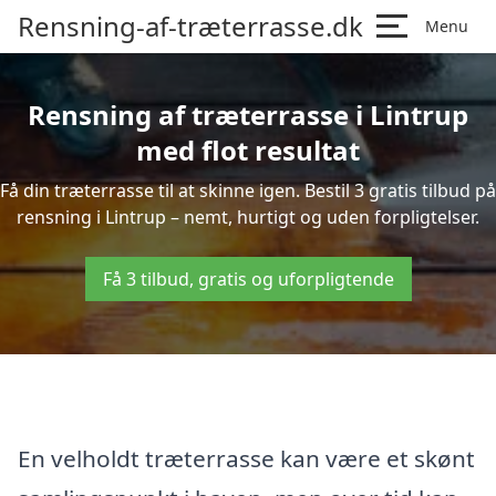
Rensning-af-træterrasse.dk
Menu
Rensning af træterrasse i Lintrup
med flot resultat
Få din træterrasse til at skinne igen. Bestil 3 gratis tilbud på
rensning i Lintrup – nemt, hurtigt og uden forpligtelser.
Få 3 tilbud, gratis og uforpligtende
En velholdt træterrasse kan være et skønt