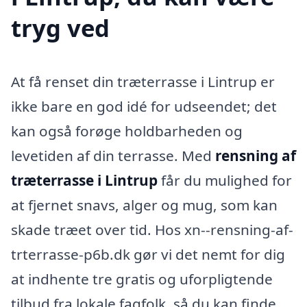
tryg ved
At få renset din træterrasse i Lintrup er
ikke bare en god idé for udseendet; det
kan også forøge holdbarheden og
levetiden af din terrasse. Med
rensning af
træterrasse i Lintrup
får du mulighed for
at fjernet snavs, alger og mug, som kan
skade træet over tid. Hos xn--rensning-af-
trterrasse-p6b.dk gør vi det nemt for dig
at indhente tre gratis og uforpligtende
tilbud fra lokale fagfolk, så du kan finde