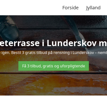
Forside
Jylland
æterrasse i Lunderskov me
e igen. Bestil 3 gratis tilbud på rensning i Lunderskov – nemt
Få 3 tilbud, gratis og uforpligtende