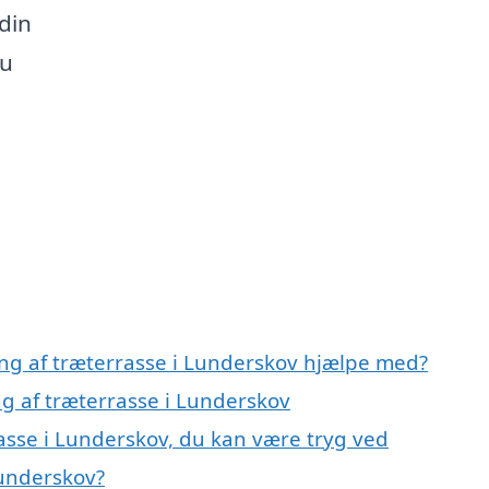
 din
du
ing af træterrasse i Lunderskov hjælpe med?
ng af træterrasse i Lunderskov
asse i Lunderskov, du kan være tryg ved
Lunderskov?