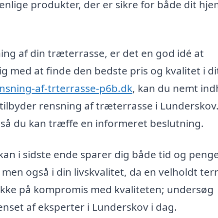
enlige produkter, der er sikre for både dit hj
ning af din træterrasse, er det en god idé at
g med at finde den bedste pris og kvalitet i di
nsning-af-trterrasse-p6b.dk
, kan du nemt in
m tilbyder rensning af træterrasse i Lunderskov
så du kan træffe en informeret beslutning.
kan i sidste ende sparer dig både tid og penge
 men også i din livskvalitet, da en velholdt ter
 ikke på kompromis med kvaliteten; undersøg
enset af eksperter i Lunderskov i dag.