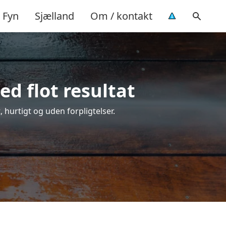
Fyn
Sjælland
Om / kontakt
d flot resultat
, hurtigt og uden forpligtelser.