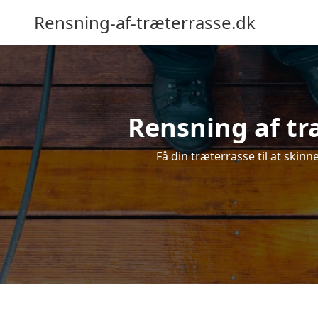
Rensning-af-træterrasse.dk
Rensning af tr
Få din træterrasse til at skinn