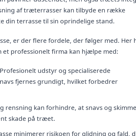
nsning af træterrasser kan tilbyde en række
e din terrasse til sin oprindelige stand.
se, er der flere fordele, der følger med. Her h
m et professionelt firma kan hjælpe med:
Profesionelt udstyr og specialiserede
snavs fjernes grundigt, hvilket forbedrer
 rensning kan forhindre, at snavs og skimme
nt skade på træet.
sse minimerer risikoen for glidning og fald, d