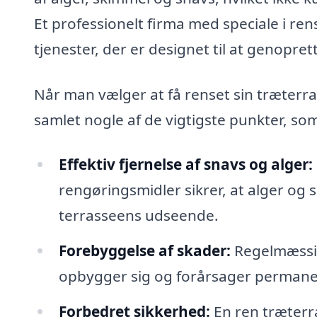
Et professionelt firma med speciale i re
tjenester, der er designet til at genoprett
Når man vælger at få renset sin træterras
samlet nogle af de vigtigste punkter, so
Effektiv fjernelse af snavs og alger:
rengøringsmidler sikrer, at alger og 
terrasseens udseende.
Forebyggelse af skader:
Regelmæssig
opbygger sig og forårsager permane
Forbedret sikkerhed:
En ren træterra