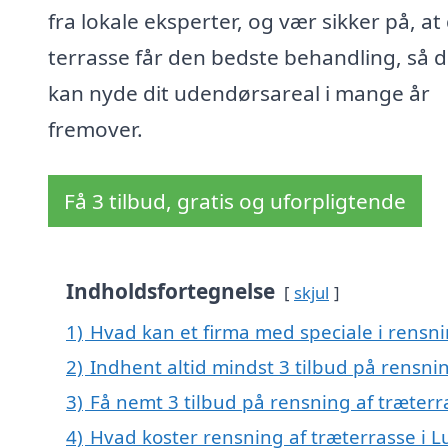
fra lokale eksperter, og vær sikker på, at
terrasse får den bedste behandling, så 
kan nyde dit udendørsareal i mange år
fremover.
Få 3 tilbud, gratis og uforpligtende
Indholdsfortegnelse
skjul
1)
Hvad kan et firma med speciale i rensn
2)
Indhent altid mindst 3 tilbud på rensni
3)
Få nemt 3 tilbud på rensning af træterr
4)
Hvad koster rensning af træterrasse i 