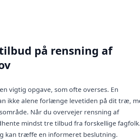
tilbud på rensning af
ov
 en vigtig opgave, som ofte overses. En
n ikke alene forlænge levetiden på dit træ, 
sområde. Når du overvejer rensning af
dhente mindst tre tilbud fra forskellige fagfolk
 og kan træffe en informeret beslutning.