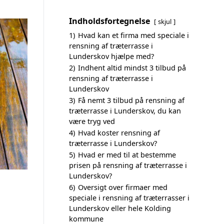
Indholdsfortegnelse
skjul
1)
Hvad kan et firma med speciale i
rensning af træterrasse i
Lunderskov hjælpe med?
2)
Indhent altid mindst 3 tilbud på
rensning af træterrasse i
Lunderskov
3)
Få nemt 3 tilbud på rensning af
træterrasse i Lunderskov, du kan
være tryg ved
4)
Hvad koster rensning af
træterrasse i Lunderskov?
5)
Hvad er med til at bestemme
prisen på rensning af træterrasse i
Lunderskov?
6)
Oversigt over firmaer med
speciale i rensning af træterrasser i
Lunderskov eller hele Kolding
kommune