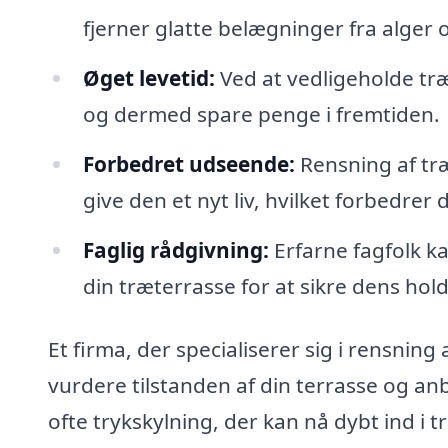
fjerner glatte belægninger fra alger 
Øget levetid:
Ved at vedligeholde tr
og dermed spare penge i fremtiden.
Forbedret udseende:
Rensning af tr
give den et nyt liv, hvilket forbedre
Faglig rådgivning:
Erfarne fagfolk k
din træterrasse for at sikre dens hol
Et firma, der specialiserer sig i rensning
vurdere tilstanden af din terrasse og 
ofte trykskylning, der kan nå dybt ind i t