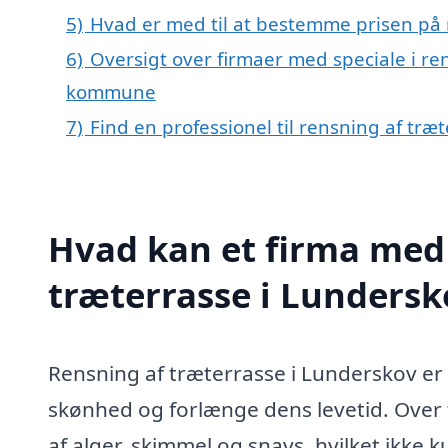
5)
Hvad er med til at bestemme prisen på 
6)
Oversigt over firmaer med speciale i re
kommune
7)
Find en professionel til rensning af tr
Hvad kan et firma med 
træterrasse i Lunders
Rensning af træterrasse i Lunderskov er 
skønhed og forlænge dens levetid. Over 
af alger, skimmel og snavs, hvilket ikke