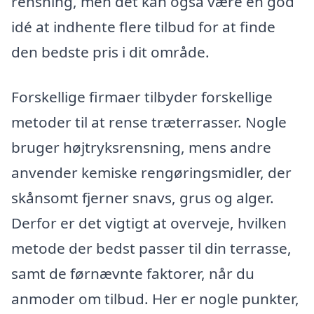
rensning, men det kan også være en god
idé at indhente flere tilbud for at finde
den bedste pris i dit område.
Forskellige firmaer tilbyder forskellige
metoder til at rense træterrasser. Nogle
bruger højtryksrensning, mens andre
anvender kemiske rengøringsmidler, der
skånsomt fjerner snavs, grus og alger.
Derfor er det vigtigt at overveje, hvilken
metode der bedst passer til din terrasse,
samt de førnævnte faktorer, når du
anmoder om tilbud. Her er nogle punkter,