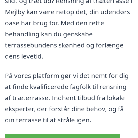
slidt og træt ud? Rensning af træterrasse i
Mejlby kan være netop det, din udendørs
oase har brug for. Med den rette
behandling kan du genskabe
terrassebundens skønhed og forlænge
dens levetid.
På vores platform gør vi det nemt for dig
at finde kvalificerede fagfolk til rensning
af træterrasse. Indhent tilbud fra lokale
eksperter, der forstår dine behov, og få
din terrasse til at stråle igen.