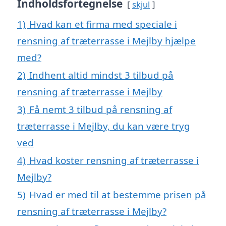
Indholdsfortegnelse
skjul
1)
Hvad kan et firma med speciale i
rensning af træterrasse i Mejlby hjælpe
med?
2)
Indhent altid mindst 3 tilbud på
rensning af træterrasse i Mejlby
3)
Få nemt 3 tilbud på rensning af
træterrasse i Mejlby, du kan være tryg
ved
4)
Hvad koster rensning af træterrasse i
Mejlby?
5)
Hvad er med til at bestemme prisen på
rensning af træterrasse i Mejlby?