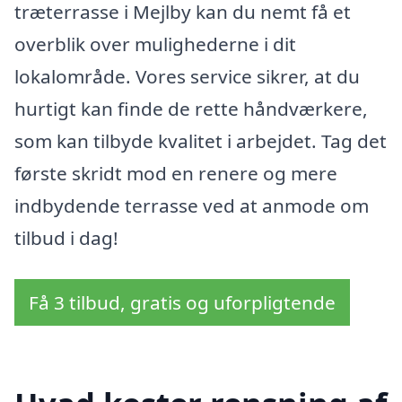
træterrasse i Mejlby kan du nemt få et
overblik over mulighederne i dit
lokalområde. Vores service sikrer, at du
hurtigt kan finde de rette håndværkere,
som kan tilbyde kvalitet i arbejdet. Tag det
første skridt mod en renere og mere
indbydende terrasse ved at anmode om
tilbud i dag!
Få 3 tilbud, gratis og uforpligtende