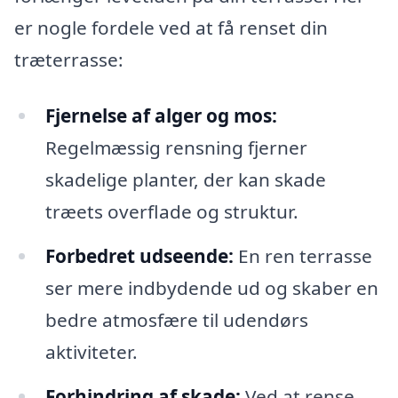
er nogle fordele ved at få renset din
træterrasse:
Fjernelse af alger og mos:
Regelmæssig rensning fjerner
skadelige planter, der kan skade
træets overflade og struktur.
Forbedret udseende:
En ren terrasse
ser mere indbydende ud og skaber en
bedre atmosfære til udendørs
aktiviteter.
Forhindring af skade:
Ved at rense