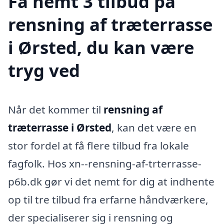
Få nemt 3 tilbud på
rensning af træterrasse
i Ørsted, du kan være
tryg ved
Når det kommer til
rensning af
træterrasse i Ørsted
, kan det være en
stor fordel at få flere tilbud fra lokale
fagfolk. Hos xn--rensning-af-trterrasse-
p6b.dk gør vi det nemt for dig at indhente
op til tre tilbud fra erfarne håndværkere,
der specialiserer sig i rensning og