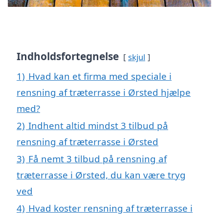
Indholdsfortegnelse
skjul
1)
Hvad kan et firma med speciale i
rensning af træterrasse i Ørsted hjælpe
med?
2)
Indhent altid mindst 3 tilbud på
rensning af træterrasse i Ørsted
3)
Få nemt 3 tilbud på rensning af
træterrasse i Ørsted, du kan være tryg
ved
4)
Hvad koster rensning af træterrasse i