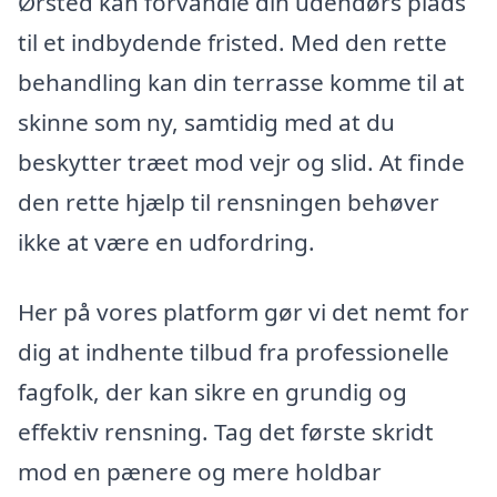
Ørsted kan forvandle din udendørs plads
til et indbydende fristed. Med den rette
behandling kan din terrasse komme til at
skinne som ny, samtidig med at du
beskytter træet mod vejr og slid. At finde
den rette hjælp til rensningen behøver
ikke at være en udfordring.
Her på vores platform gør vi det nemt for
dig at indhente tilbud fra professionelle
fagfolk, der kan sikre en grundig og
effektiv rensning. Tag det første skridt
mod en pænere og mere holdbar