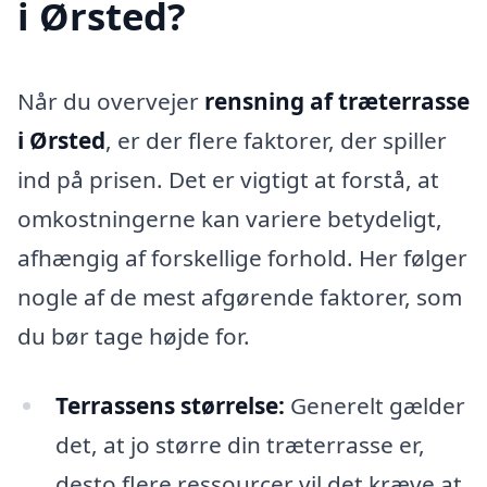
i Ørsted?
Når du overvejer
rensning af træterrasse
i Ørsted
, er der flere faktorer, der spiller
ind på prisen. Det er vigtigt at forstå, at
omkostningerne kan variere betydeligt,
afhængig af forskellige forhold. Her følger
nogle af de mest afgørende faktorer, som
du bør tage højde for.
Terrassens størrelse:
Generelt gælder
det, at jo større din træterrasse er,
desto flere ressourcer vil det kræve at