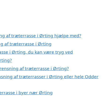
ng af træterrasse i Ørting hjælpe med?
g af træterrasse i Ørting
asse i Ørting, du kan være tryg ved
rting?
ensning af træterrasse i Ørting?
sning af træterrasser i Ørting eller hele Odder
terrasse i byer nær Ørting