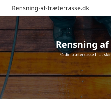
Rensning-af-træterrasse.dk
Rensning af 
Få din træterrasse til at ski