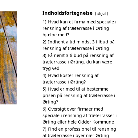
Indholdsfortegnelse
skjul
1)
Hvad kan et firma med speciale i
rensning af træterrasse i Ørting
hjælpe med?
2)
Indhent altid mindst 3 tilbud på
rensning af træterrasse i Ørting
3)
Få nemt 3 tilbud på rensning af
træterrasse i Ørting, du kan være
tryg ved
4)
Hvad koster rensning af
træterrasse i Ørting?
5)
Hvad er med til at bestemme
prisen på rensning af træterrasse i
Ørting?
6)
Oversigt over firmaer med
speciale i rensning af træterrasser i
Ørting eller hele Odder Kommune
7)
Find en professionel til rensning
af træterrasse i byer nær Ørting