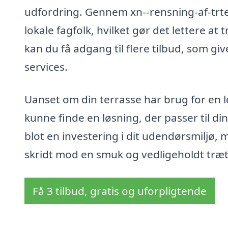
udfordring. Gennem xn--rensning-af-trte
lokale fagfolk, hvilket gør det lettere at
kan du få adgang til flere tilbud, som g
services.
Uanset om din terrasse har brug for en l
kunne finde en løsning, der passer til di
blot en investering i dit udendørsmiljø, 
skridt mod en smuk og vedligeholdt træte
Få 3 tilbud, gratis og uforpligtende