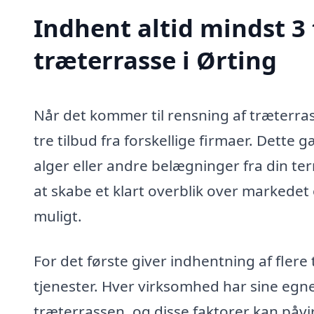
Indhent altid mindst 3 
træterrasse i Ørting
Når det kommer til rensning af træterras
tre tilbud fra forskellige firmaer. Dette
alger eller andre belægninger fra din ter
at skabe et klart overblik over markedet 
muligt.
For det første giver indhentning af flere
tjenester. Hver virksomhed har sine egn
træterrassen, og disse faktorer kan påvir