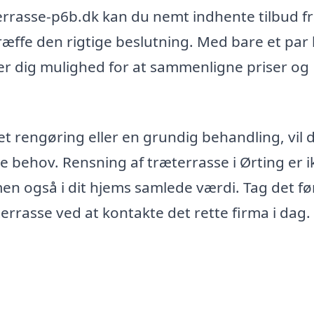
rrasse-p6b.dk kan du nemt indhente tilbud f
 træffe den rigtige beslutning. Med bare et par 
iver dig mulighed for at sammenligne priser og
et rengøring eller en grundig behandling, vil 
ne behov. Rensning af træterrasse i Ørting er i
men også i dit hjems samlede værdi. Tag det fø
rrasse ved at kontakte det rette firma i dag.