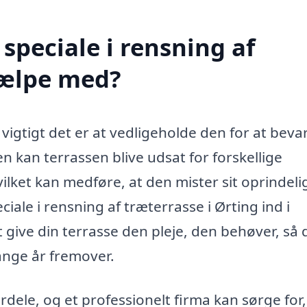
speciale i rensning af
jælpe med?
vigtigt det er at vedligeholde den for at beva
n kan terrassen blive udsat for forskellige
ilket kan medføre, at den mister sit oprindeli
le i rensning af træterrasse i Ørting ind i
at give din terrasse den pleje, den behøver, så
ange år fremover.
rdele, og et professionelt firma kan sørge for,