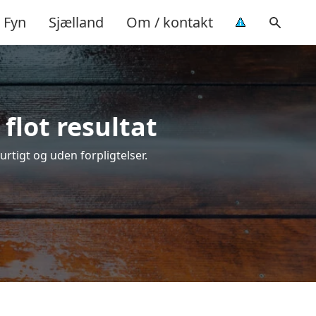
Fyn
Sjælland
Om / kontakt
flot resultat
hurtigt og uden forpligtelser.