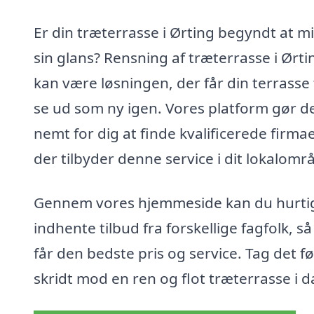
Er din træterrasse i Ørting begyndt at m
sin glans? Rensning af træterrasse i Ørti
kan være løsningen, der får din terrasse t
se ud som ny igen. Vores platform gør d
nemt for dig at finde kvalificerede firmae
der tilbyder denne service i dit lokalomr
Gennem vores hjemmeside kan du hurti
indhente tilbud fra forskellige fagfolk, s
får den bedste pris og service. Tag det f
skridt mod en ren og flot træterrasse i d