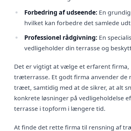
Forbedring af udseende:
En grundig r
hvilket kan forbedre det samlede udt
Professionel rådgivning:
En speciali
vedligeholder din terrasse og beskyt
Det er vigtigt at vælge et erfarent firma
træterrasse. Et godt firma anvender de 
træet, samtidig med at de sikrer, at alt s
konkrete løsninger på vedligeholdelse ef
terrasse i topform i længere tid.
At finde det rette firma til rensning af 