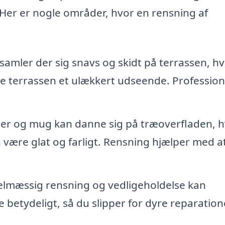
. Her er nogle områder, hvor en rensning af
samler der sig snavs og skidt på terrassen, hv
e terrassen et ulækkert udseende. Profession
er og mug kan danne sig på træoverfladen, hv
 være glat og farligt. Rensning hjælper med a
lmæssig rensning og vedligeholdelse kan
 betydeligt, så du slipper for dyre reparation