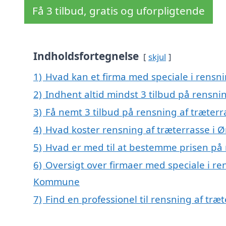
Få 3 tilbud, gratis og uforpligtende
Indholdsfortegnelse
skjul
1)
Hvad kan et firma med speciale i rensni
2)
Indhent altid mindst 3 tilbud på rensnin
3)
Få nemt 3 tilbud på rensning af træterr
4)
Hvad koster rensning af træterrasse i Ø
5)
Hvad er med til at bestemme prisen på r
6)
Oversigt over firmaer med speciale i ren
Kommune
7)
Find en professionel til rensning af træ