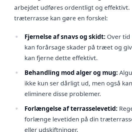
arbejdet udføres ordentligt og effektivt
træterrasse kan gøre en forskel:
Fjernelse af snavs og skidt:
Over tid 
kan forårsage skader på træet og giv
kan fjerne dette effektivt.
Behandling mod alger og mug:
Algu
ikke kun ser dårligt ud, men også kan
eliminere disse problemer.
Forlængelse af terrasselevetid:
Rege
forlænge levetiden på din træterrasse
eller udskiftninger.