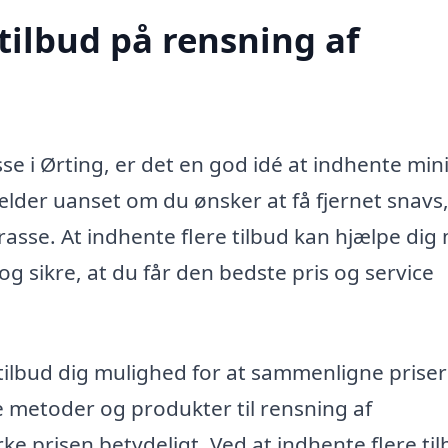
tilbud på rensning af
se i Ørting, er det en god idé at indhente m
 gælder uanset om du ønsker at få fjernet snavs
rasse. At indhente flere tilbud kan hjælpe dig
og sikre, at du får den bedste pris og service
 tilbud dig mulighed for at sammenligne prise
e metoder og produkter til rensning af
ke prisen betydeligt. Ved at indhente flere ti