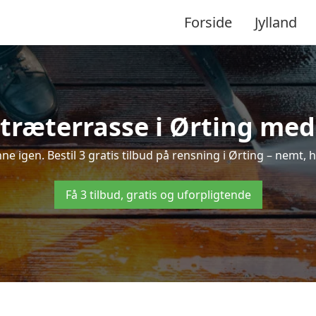
Forside
Jylland
træterrasse i Ørting med 
nne igen. Bestil 3 gratis tilbud på rensning i Ørting – nemt, 
Få 3 tilbud, gratis og uforpligtende