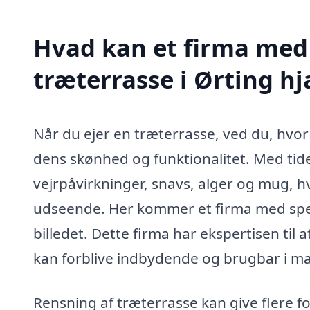
Hvad kan et firma med 
træterrasse i Ørting h
Når du ejer en træterrasse, ved du, hvor 
dens skønhed og funktionalitet. Med tide
vejrpåvirkninger, snavs, alger og mug, hv
udseende. Her kommer et firma med specia
billedet. Dette firma har ekspertisen til 
kan forblive indbydende og brugbar i m
Rensning af træterrasse kan give flere fo