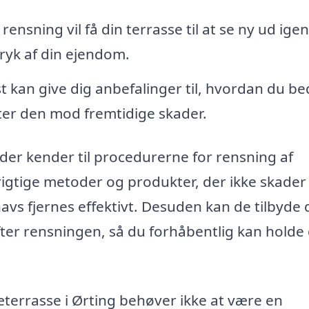
ensning vil få din terrasse til at se ny ud igen
ryk af din ejendom.
st kan give dig anbefalinger til, hvordan du be
ter den mod fremtidige skader.
, der kender til procedurerne for rensning af
rigtige metoder og produkter, der ikke skader
navs fjernes effektivt. Desuden kan de tilbyde 
ter rensningen, så du forhåbentlig kan holde 
træterrasse i Ørting behøver ikke at være en