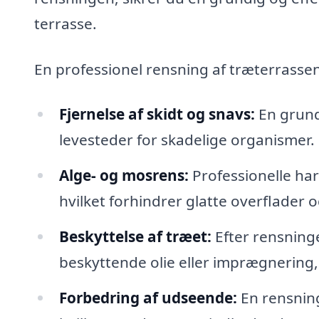
terrasse.
En professionel rensning af træterrasse
Fjernelse af skidt og snavs:
En grund
levesteder for skadelige organismer.
Alge- og mosrens:
Professionelle har 
hvilket forhindrer glatte overflader 
Beskyttelse af træet:
Efter rensning
beskyttende olie eller imprægnering,
Forbedring af udseende:
En rensning