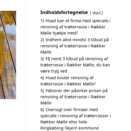
Indholdsfortegnelse
skjul
1)
Hvad kan et firma med speciale i
rensning af træterrasse i Rækker
Mølle hjælpe med?
2)
Indhent altid mindst 3 tilbud på
rensning af træterrasse i Rækker
Mølle
3)
Få nemt 3 tilbud på rensning af
træterrasse i Rækker Mølle, du kan
være tryg ved
4)
Hvad koster rensning af
træterrasse i Rækker Mølle?
5)
Faktorer der påvirker prisen på
rensning af træterrasse i Rækker
Mølle
6)
Oversigt over firmaer med
speciale i rensning af træterrasser i
Rækker Mølle eller hele
Ringkøbing-Skjern kommune