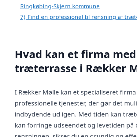
Ringkøbing-Skjern kommune
7)
Find en professionel til rensning af tr
Hvad kan et firma med 
træterrasse i Rækker 
I Rækker Mølle kan et specialiseret firm
professionelle tjenester, der gør det mulig
indbydende ud igen. Med tiden kan træter
kan forringe udseendet og levetiden på di
rensningen, sikrer du en grundig og effe