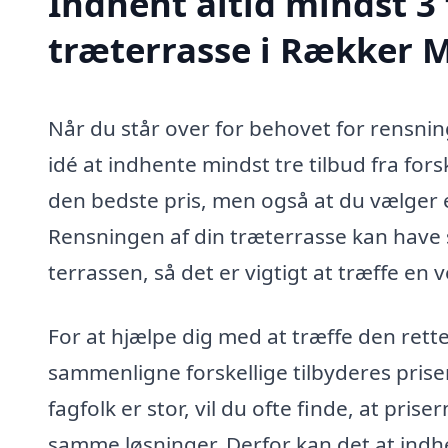
Indhent altid mindst 3 
træterrasse i Rækker M
Når du står over for behovet for rensning
idé at indhente mindst tre tilbud fra forsk
den bedste pris, men også at du vælger en
Rensningen af din træterrasse kan have 
terrassen, så det er vigtigt at træffe en 
For at hjælpe dig med at træffe den ret
sammenligne forskellige tilbyderes prise
fagfolk er stor, vil du ofte finde, at pris
samme løsninger. Derfor kan det at indhe