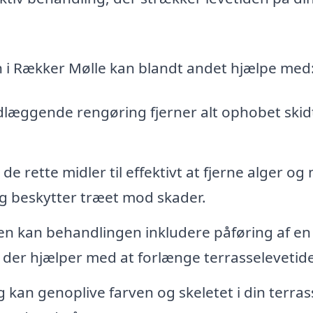
n i Rækker Mølle kan blandt andet hjælpe med
læggende rengøring fjerner alt ophobet skid
de rette midler til effektivt at fjerne alger og
og beskytter træet mod skader.
en kan behandlingen inkludere påføring af en
 der hjælper med at forlænge terrasselevetid
 kan genoplive farven og skeletet i din terras