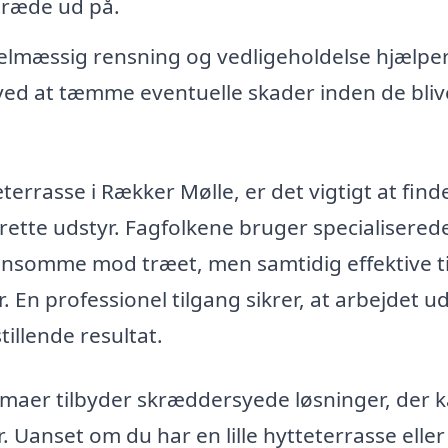
træde ud på.
lmæssig rensning og vedligeholdelse hjælpe
 ved at tæmme eventuelle skader inden de bliv
terrasse i Rækker Mølle, er det vigtigt at find
ette udstyr. Fagfolkene bruger specialisered
nsomme mod træet, men samtidig effektive ti
. En professionel tilgang sikrer, at arbejdet u
tillende resultat.
maer tilbyder skræddersyede løsninger, der 
. Uanset om du har en lille hytteterrasse eller