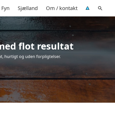
Fyn
Sjælland
Om / kontakt
ed flot resultat
t, hurtigt og uden forpligtelser.