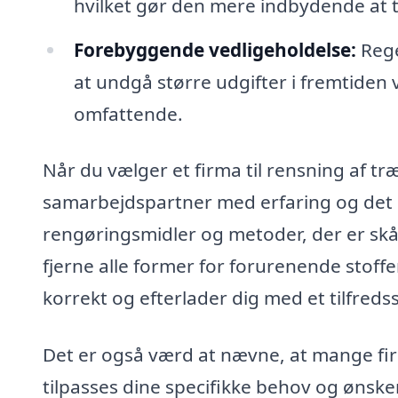
hvilket gør den mere indbydende at 
Forebyggende vedligeholdelse:
Rege
at undgå større udgifter i fremtiden
omfattende.
Når du vælger et firma til rensning af træ
samarbejdspartner med erfaring og det r
rengøringsmidler og metoder, der er skå
fjerne alle former for forurenende stoffer
korrekt og efterlader dig med et tilfredss
Det er også værd at nævne, at mange fir
tilpasses dine specifikke behov og ønsker