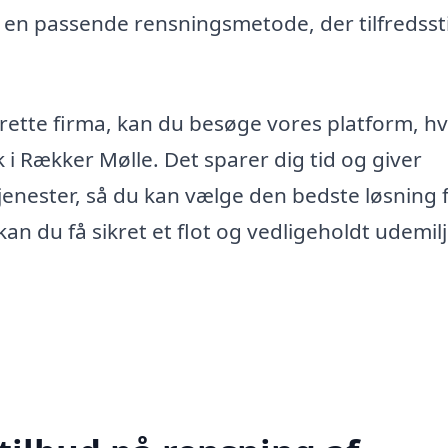
 en passende rensningsmetode, der tilfredssti
t rette firma, kan du besøge vores platform, h
k i Rækker Mølle. Det sparer dig tid og giver
jenester, så du kan vælge den bedste løsning 
n du få sikret et flot og vedligeholdt udemilj