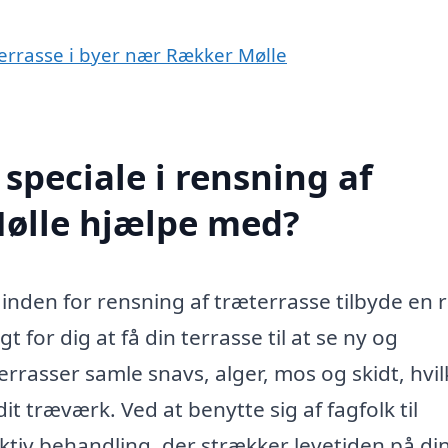
æterrasse i byer nær Rækker Mølle
speciale i rensning af
Mølle hjælpe med?
a inden for rensning af træterrasse tilbyde en
t for dig at få din terrasse til at se ny og
rasser samle snavs, alger, mos og skidt, hvil
t træværk. Ved at benytte sig af fagfolk til
ktiv behandling, der strækker levetiden på di