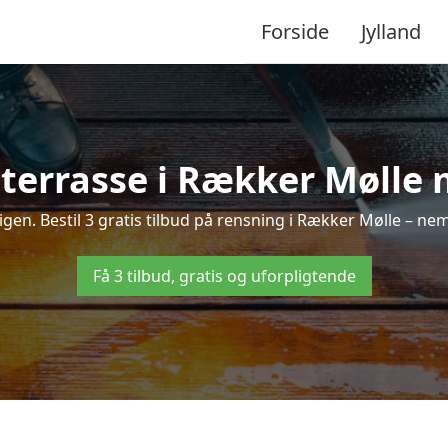
Forside
Jylland
terrasse i Rækker Mølle m
 igen. Bestil 3 gratis tilbud på rensning i Rækker Mølle – nem
Få 3 tilbud, gratis og uforpligtende