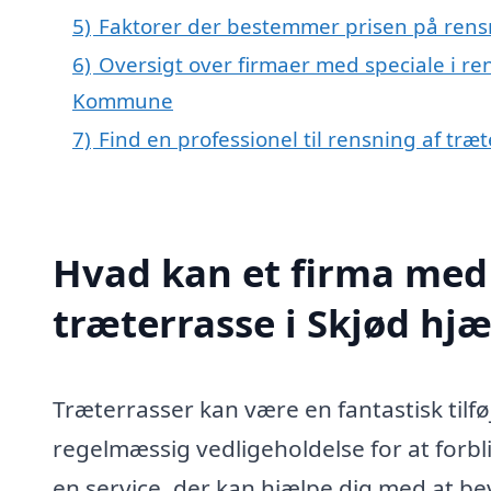
5)
Faktorer der bestemmer prisen på rensn
6)
Oversigt over firmaer med speciale i ren
Kommune
7)
Find en professionel til rensning af træ
Hvad kan et firma med 
træterrasse i Skjød hj
Træterrasser kan være en fantastisk tilf
regelmæssig vedligeholdelse for at forbli
en service, der kan hjælpe dig med at b