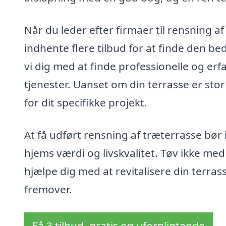
Når du leder efter firmaer til rensning a
indhente flere tilbud for at finde den be
vi dig med at finde professionelle og er
tjenester. Uanset om din terrasse er stor 
for dit specifikke projekt.
At få udført rensning af træterrasse bør 
hjems værdi og livskvalitet. Tøv ikke med 
hjælpe dig med at revitalisere din terrass
fremover.
Få 3 tilbud, gratis og uforpligtende