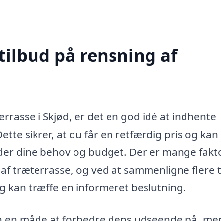
tilbud på rensning af
errasse i Skjød, er det en god idé at indhente
Dette sikrer, at du får en retfærdig pris og kan
lder dine behov og budget. Der er mange fakt
 af træterrasse, og ved at sammenligne flere t
g kan træffe en informeret beslutning.
un en måde at forbedre dens udseende på, me