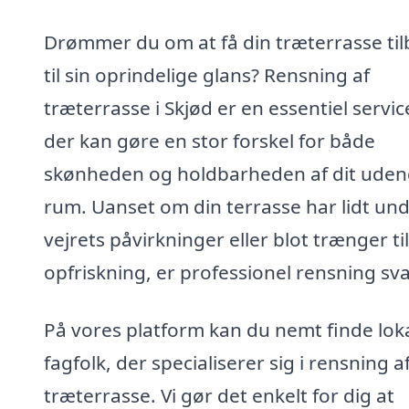
Drømmer du om at få din træterrasse ti
til sin oprindelige glans? Rensning af
træterrasse i Skjød er en essentiel servic
der kan gøre en stor forskel for både
skønheden og holdbarheden af dit uden
rum. Uanset om din terrasse har lidt un
vejrets påvirkninger eller blot trænger ti
opfriskning, er professionel rensning sva
På vores platform kan du nemt finde lok
fagfolk, der specialiserer sig i rensning a
træterrasse. Vi gør det enkelt for dig at