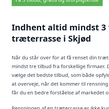
Indhent altid mindst 3 
træterrasse i Skjød
Når du står over for at få renset din træt
mindst tre tilbud fra forskellige firmaer. 
vælge det bedste tilbud, som både opfy
at overveje, når det kommer til rensning
får du en bedre forståelse af markedet o
Rensningen af en træterrasse er ikke k