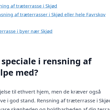
ing af træterrasse i Skjød
sning af træterrasser i Skjød eller hele Favrskov
terrasse i byer nær Skjød
speciale i rensning af
ælpe med?
øjelse til ethvert hjem, men de kræver også
ve i god stand. Rensning af træterrasse i Skjø
evare skønheden og holdbarheden af din terra