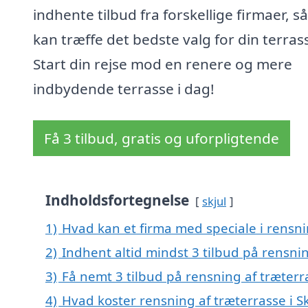
indhente tilbud fra forskellige firmaer, s
kan træffe det bedste valg for din terras
Start din rejse mod en renere og mere
indbydende terrasse i dag!
Få 3 tilbud, gratis og uforpligtende
Indholdsfortegnelse
skjul
1)
Hvad kan et firma med speciale i rensni
2)
Indhent altid mindst 3 tilbud på rensnin
3)
Få nemt 3 tilbud på rensning af træterr
4)
Hvad koster rensning af træterrasse i S