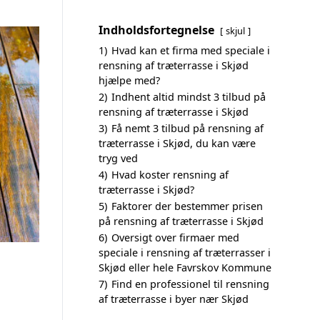
Indholdsfortegnelse
skjul
1)
Hvad kan et firma med speciale i
rensning af træterrasse i Skjød
hjælpe med?
2)
Indhent altid mindst 3 tilbud på
rensning af træterrasse i Skjød
3)
Få nemt 3 tilbud på rensning af
træterrasse i Skjød, du kan være
tryg ved
4)
Hvad koster rensning af
træterrasse i Skjød?
5)
Faktorer der bestemmer prisen
på rensning af træterrasse i Skjød
6)
Oversigt over firmaer med
speciale i rensning af træterrasser i
Skjød eller hele Favrskov Kommune
7)
Find en professionel til rensning
af træterrasse i byer nær Skjød