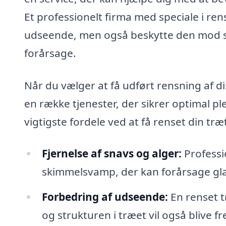
Et professionelt firma med speciale i rens
udseende, men også beskytte den mod s
forårsage.
Når du vælger at få udført rensning af d
en række tjenester, der sikrer optimal pl
vigtigste fordele ved at få renset din træ
Fjernelse af snavs og alger:
Professi
skimmelsvamp, der kan forårsage glat
Forbedring af udseende:
En renset t
og strukturen i træet vil også blive 