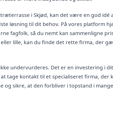
f træterrasse i Skjød, kan det være en god idé 
dste løsning til dit behov. På vores platform h
farne fagfolk, så du nemt kan sammenligne pri
eller lille, kan du finde det rette firma, der g
ikke undervurderes. Det er en investering i di
at tage kontakt til et specialiseret firma, der 
e og sikre, at den forbliver i topstand i mange