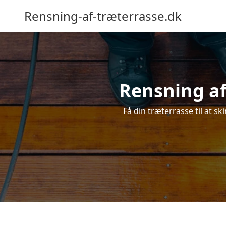
Rensning-af-træterrasse.dk
Rensning af
Få din træterrasse til at sk