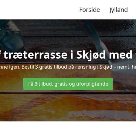
Forside
Jylland
 træterrasse i Skjød med f
inne igen. Bestil 3 gratis tilbud på rensning i Skjød – nemt, h
Få 3 tilbud, gratis og uforpligtende