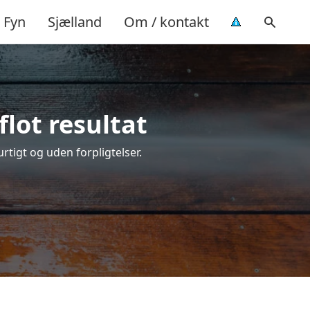
Fyn
Sjælland
Om / kontakt
lot resultat
urtigt og uden forpligtelser.