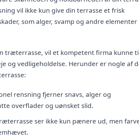
ning vil ikke kun give din terrasse et frisk
kader, som alger, svamp og andre elementer
in træterrasse, vil et kompetent firma kunne t
eje og vedligeholdelse. Herunder er nogle af 
terrasse:
onel rensning fjerner snavs, alger og
te overflader og uønsket slid.
ræterrasse ser ikke kun pænere ud, men farv
fremhævet.