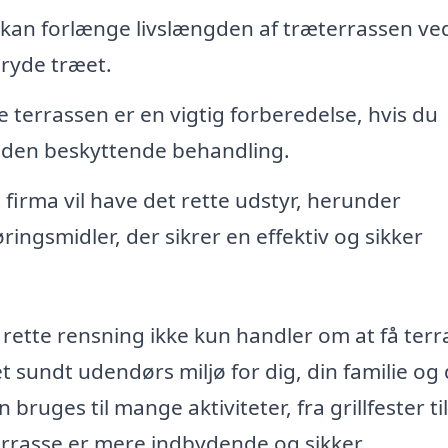
an forlænge livslængden af træterrassen ved
bryde træet.
 terrassen er en vigtig forberedelse, hvis du
 anden beskyttende behandling.
t firma vil have det rette udstyr, herunder
ingsmidler, der sikrer en effektiv og sikker
rette rensning ikke kun handler om at få ter
t sundt udendørs miljø for dig, din familie og
bruges til mange aktiviteter, fra grillfester til
rrasse er mere indbydende og sikker.