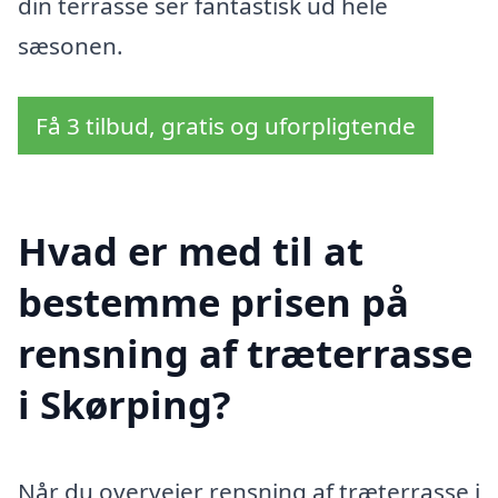
din terrasse ser fantastisk ud hele
sæsonen.
Få 3 tilbud, gratis og uforpligtende
Hvad er med til at
bestemme prisen på
rensning af træterrasse
i Skørping?
Når du overvejer rensning af træterrasse i