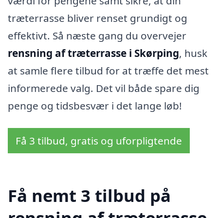
værdi for pengene samt sikre, at din
træterrasse bliver renset grundigt og
effektivt. Så næste gang du overvejer
rensning af træterrasse i Skørping
, husk
at samle flere tilbud for at træffe det mest
informerede valg. Det vil både spare dig
penge og tidsbesvær i det lange løb!
Få 3 tilbud, gratis og uforpligtende
Få nemt 3 tilbud på
rensning af træterrasse