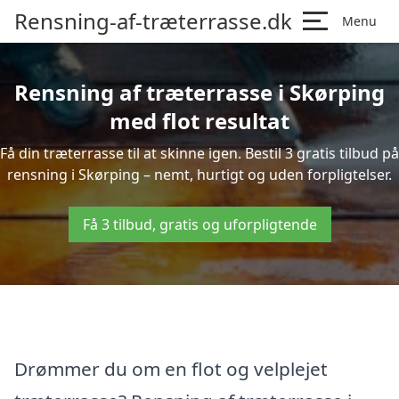
Rensning-af-træterrasse.dk
Menu
Rensning af træterrasse i Skørping
med flot resultat
Få din træterrasse til at skinne igen. Bestil 3 gratis tilbud på
rensning i Skørping – nemt, hurtigt og uden forpligtelser.
Få 3 tilbud, gratis og uforpligtende
Drømmer du om en flot og velplejet