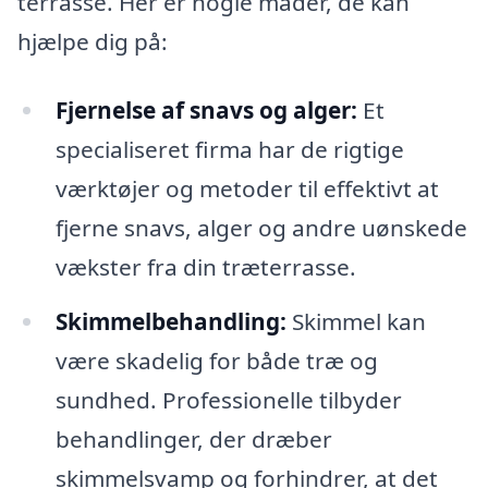
terrasse. Her er nogle måder, de kan
hjælpe dig på:
Fjernelse af snavs og alger:
Et
specialiseret firma har de rigtige
værktøjer og metoder til effektivt at
fjerne snavs, alger og andre uønskede
vækster fra din træterrasse.
Skimmelbehandling:
Skimmel kan
være skadelig for både træ og
sundhed. Professionelle tilbyder
behandlinger, der dræber
skimmelsvamp og forhindrer, at det