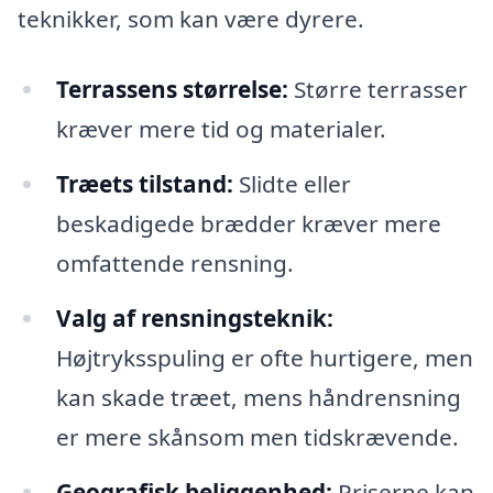
teknikker, som kan være dyrere.
Terrassens størrelse:
Større terrasser
kræver mere tid og materialer.
Træets tilstand:
Slidte eller
beskadigede brædder kræver mere
omfattende rensning.
Valg af rensningsteknik:
Højtryksspuling er ofte hurtigere, men
kan skade træet, mens håndrensning
er mere skånsom men tidskrævende.
Geografisk beliggenhed:
Priserne kan