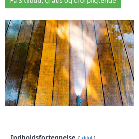
Få 3 tilbud, gratis og uforpligtende
Indholdsfortegnelse
skjul