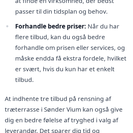
at finde en virksomhed, der bedst
passer til din tidsplan og behov.
Forhandle bedre priser:
Når du har
flere tilbud, kan du også bedre
forhandle om prisen eller services, og
måske endda få ekstra fordele, hvilket
er svært, hvis du kun har et enkelt
tilbud.
At indhente tre tilbud på rensning af
træterrasse i Sønder Vium kan også give
dig en bedre følelse af tryghed i valg af
leverandør. Det sparer dig tid og