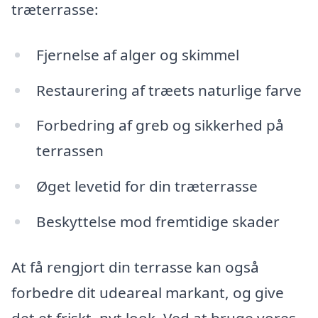
træterrasse:
Fjernelse af alger og skimmel
Restaurering af træets naturlige farve
Forbedring af greb og sikkerhed på
terrassen
Øget levetid for din træterrasse
Beskyttelse mod fremtidige skader
At få rengjort din terrasse kan også
forbedre dit udeareal markant, og give
det et friskt, nyt look. Ved at bruge vores