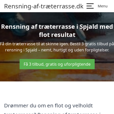
Rensning-af-træterrasse.dk
Menu
Rensning af træterrasse i Spjald med
flot resultat
Få din træterrasse til at skinne igen. Bestil 3 gratis tilbud på
rensning i Spjald – nemt, hurtigt og uden forpligtelser.
Få 3 tilbud, gratis og uforpligtende
Drømmer du om en flot og velholdt