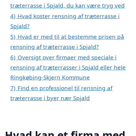
træterrasse i Spjald, du kan være tryg ved
4)
Hvad koster rensning af træterrasse i
Spjald?
5)
Hvad er med til at bestemme prisen på
rensning af træterrasse i Spjald?
6)
Oversigt over firmaer med speciale i
rensning af træterrasser i Spjald eller hele
Ringkøbing-Skjern Kommune
7)
Find en professionel til rensning af
træterrasse i byer nær Spjald
Hvad kan et firma med