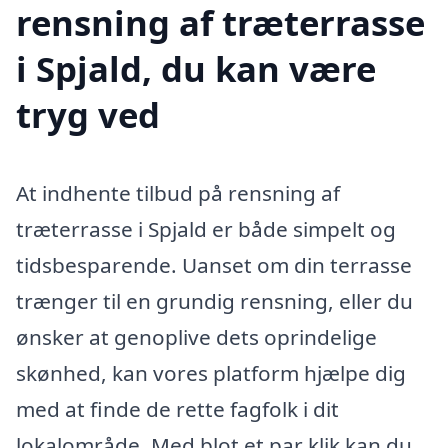
rensning af træterrasse
i Spjald, du kan være
tryg ved
At indhente tilbud på rensning af
træterrasse i Spjald er både simpelt og
tidsbesparende. Uanset om din terrasse
trænger til en grundig rensning, eller du
ønsker at genoplive dets oprindelige
skønhed, kan vores platform hjælpe dig
med at finde de rette fagfolk i dit
lokalområde. Med blot et par klik kan du