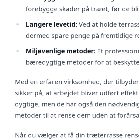
forebygge skader på træet, før de bl
Langere levetid:
Ved at holde terras
dermed spare penge på fremtidige re
Miljøvenlige metoder:
Et profession
bæredygtige metoder for at beskytte 
Med en erfaren virksomhed, der tilbyder
sikker på, at arbejdet bliver udført effe
dygtige, men de har også den nødvendig
metoder til at rense dem uden at forårs
Når du vælger at få din træterrasse ren