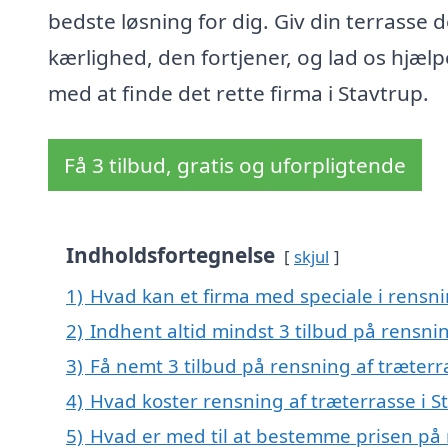
bedste løsning for dig. Giv din terrasse 
kærlighed, den fortjener, og lad os hjælp
med at finde det rette firma i Stavtrup.
Få 3 tilbud, gratis og uforpligtende
Indholdsfortegnelse
skjul
1)
Hvad kan et firma med speciale i rensni
2)
Indhent altid mindst 3 tilbud på rensnin
3)
Få nemt 3 tilbud på rensning af træterr
4)
Hvad koster rensning af træterrasse i S
5)
Hvad er med til at bestemme prisen på r