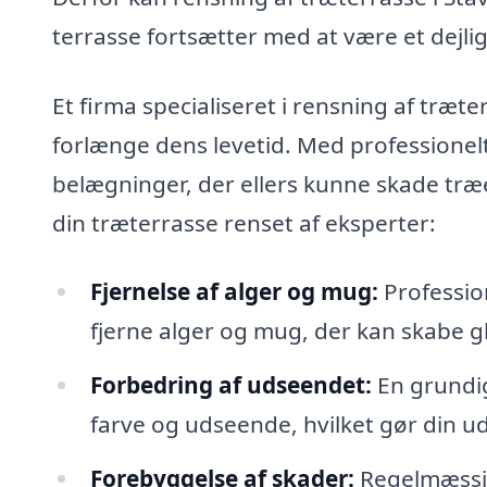
terrasse fortsætter med at være et dejli
Et firma specialiseret i rensning af træt
forlænge dens levetid. Med professionelt
belægninger, der ellers kunne skade træet
din træterrasse renset af eksperter:
Fjernelse af alger og mug:
Profession
fjerne alger og mug, der kan skabe gl
Forbedring af udseendet:
En grundig
farve og udseende, hvilket gør din 
Forebyggelse af skader:
Regelmæssig