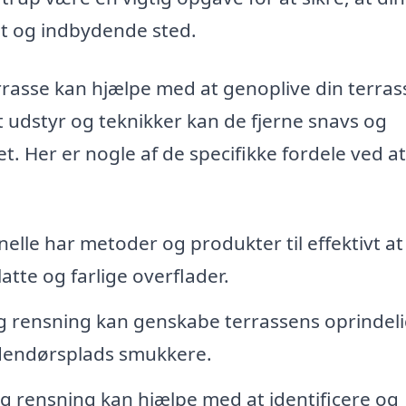
gt og indbydende sted.
errasse kan hjælpe med at genoplive din terra
 udstyr og teknikker kan de fjerne snavs og
. Her er nogle af de specifikke fordele ved at
elle har metoder og produkter til effektivt at
atte og farlige overflader.
 rensning kan genskabe terrassens oprindel
udendørsplads smukkere.
 rensning kan hjælpe med at identificere og