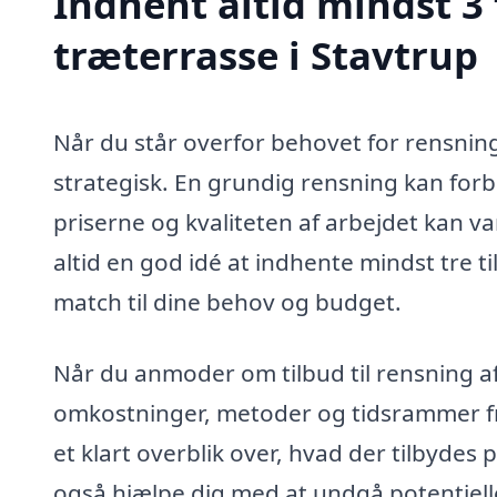
Indhent altid mindst 3 
træterrasse i Stavtrup
Når du står overfor behovet for rensning 
strategisk. En grundig rensning kan for
priserne og kvaliteten af arbejdet kan var
altid en god idé at indhente mindst tre 
match til dine behov og budget.
Når du anmoder om tilbud til rensning af
omkostninger, metoder og tidsrammer fra
et klart overblik over, hvad der tilbyde
også hjælpe dig med at undgå potentiell