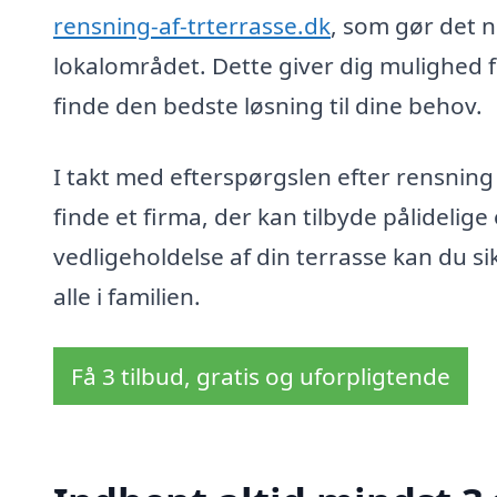
rensning-af-trterrasse.dk
, som gør det n
lokalområdet. Dette giver dig mulighed f
finde den bedste løsning til dine behov.
I takt med efterspørgslen efter rensning a
finde et firma, der kan tilbyde pålidelige
vedligeholdelse af din terrasse kan du s
alle i familien.
Få 3 tilbud, gratis og uforpligtende