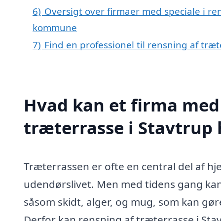
6)
Oversigt over firmaer med speciale i ren
kommune
7)
Find en professionel til rensning af træ
Hvad kan et firma med 
træterrasse i Stavtrup
Træterrassen er ofte en central del af h
udendørslivet. Men med tidens gang kan t
såsom skidt, alger, og mug, som kan gør
Derfor kan rensning af træterrasse i Stav