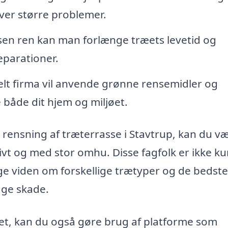
iver større problemer.
sen ren kan man forlænge træets levetid og
parationer.
elt firma vil anvende grønne rensemidler og
både dit hjem og miljøet.
 rensning af træterrasse i Stavtrup, kan du v
ktivt og med stor omhu. Disse fagfolk er ikke k
e viden om forskellige trætyper og de bedste
age skade.
set, kan du også gøre brug af platforme som