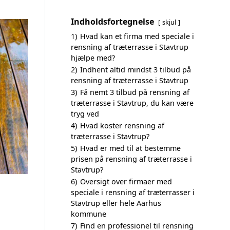
Indholdsfortegnelse
skjul
1)
Hvad kan et firma med speciale i
rensning af træterrasse i Stavtrup
hjælpe med?
2)
Indhent altid mindst 3 tilbud på
rensning af træterrasse i Stavtrup
3)
Få nemt 3 tilbud på rensning af
træterrasse i Stavtrup, du kan være
tryg ved
4)
Hvad koster rensning af
træterrasse i Stavtrup?
5)
Hvad er med til at bestemme
prisen på rensning af træterrasse i
Stavtrup?
6)
Oversigt over firmaer med
speciale i rensning af træterrasser i
Stavtrup eller hele Aarhus
kommune
7)
Find en professionel til rensning