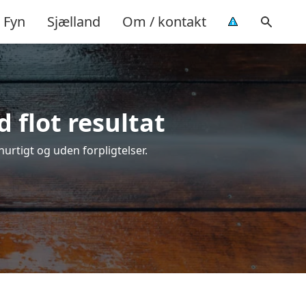
Fyn
Sjælland
Om / kontakt
 flot resultat
 hurtigt og uden forpligtelser.