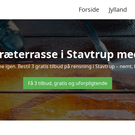
Forside
Jylland
ræterrasse i Stavtrup med
ne igen. Bestil 3 gratis tilbud på rensning i Stavtrup – nemt,
Få 3 tilbud, gratis og uforpligtende