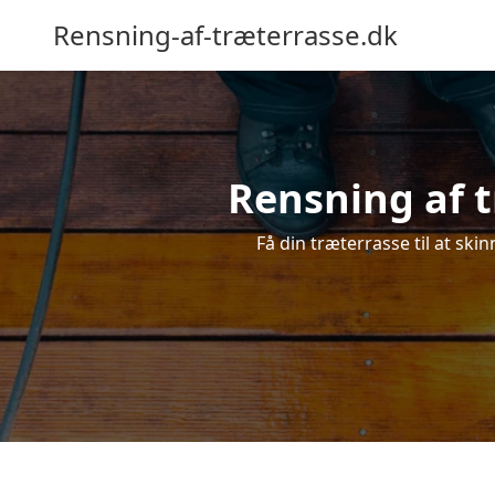
Rensning-af-træterrasse.dk
Rensning af t
Få din træterrasse til at skin