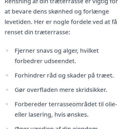
Rensning af din træterrasse er vigtig for
at bevare dens skønhed og forlænge
levetiden. Her er nogle fordele ved at få
renset din træterrasse:
Fjerner snavs og alger, hvilket
forbedrer udseendet.
Forhindrer råd og skader på træet.
Gør overfladen mere skridsikker.
Forbereder terrasseområdet til olie-
eller lasering, hvis ønskes.
Øger værdien af din ejendom.