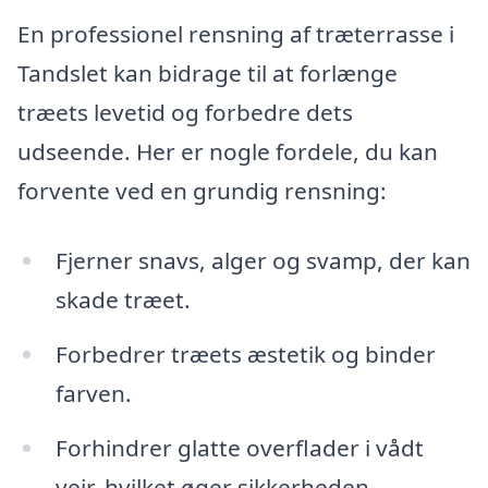
En professionel rensning af træterrasse i
Tandslet kan bidrage til at forlænge
træets levetid og forbedre dets
udseende. Her er nogle fordele, du kan
forvente ved en grundig rensning:
Fjerner snavs, alger og svamp, der kan
skade træet.
Forbedrer træets æstetik og binder
farven.
Forhindrer glatte overflader i vådt
vejr, hvilket øger sikkerheden.