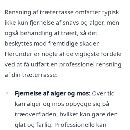
Rensning af træterrasse omfatter typisk
ikke kun fjernelse af snavs og alger, men
også behandling af træet, så det
beskyttes mod fremtidige skader.
Herunder er nogle af de vigtigste fordele
ved at få udført en professionel rensning
af din træterrasse:
Fjernelse af alger og mos:
Over tid
kan alger og mos opbygge sig på
træoverfladen, hvilket kan gøre den
glat og farlig. Professionelle kan