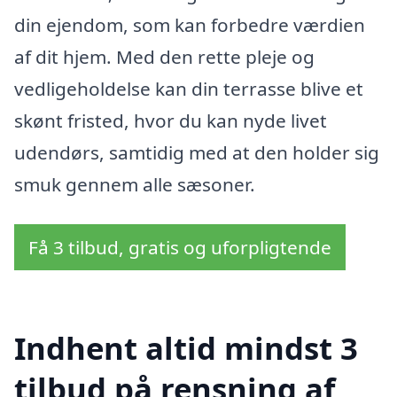
din ejendom, som kan forbedre værdien
af dit hjem. Med den rette pleje og
vedligeholdelse kan din terrasse blive et
skønt fristed, hvor du kan nyde livet
udendørs, samtidig med at den holder sig
smuk gennem alle sæsoner.
Få 3 tilbud, gratis og uforpligtende
Indhent altid mindst 3
tilbud på rensning af