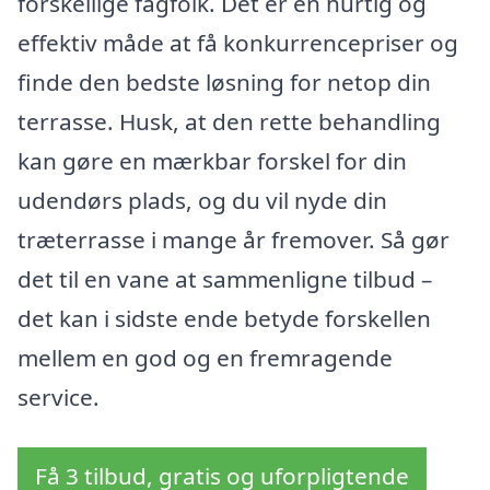
forskellige fagfolk. Det er en hurtig og
effektiv måde at få konkurrencepriser og
finde den bedste løsning for netop din
terrasse. Husk, at den rette behandling
kan gøre en mærkbar forskel for din
udendørs plads, og du vil nyde din
træterrasse i mange år fremover. Så gør
det til en vane at sammenligne tilbud –
det kan i sidste ende betyde forskellen
mellem en god og en fremragende
service.
Få 3 tilbud, gratis og uforpligtende