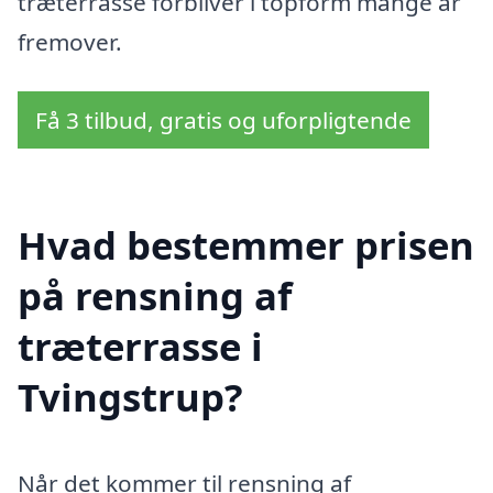
træterrasse forbliver i topform mange år
fremover.
Få 3 tilbud, gratis og uforpligtende
Hvad bestemmer prisen
på rensning af
træterrasse i
Tvingstrup?
Når det kommer til rensning af