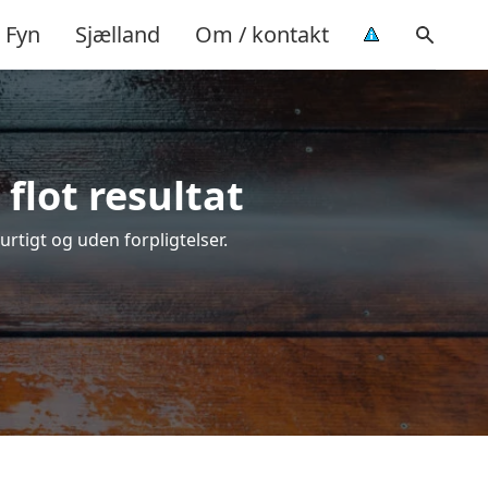
Fyn
Sjælland
Om / kontakt
flot resultat
urtigt og uden forpligtelser.