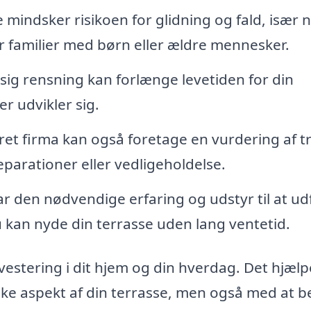
 mindsker risikoen for glidning og fald, især 
for familier med børn eller ældre mennesker.
g rensning kan forlænge levetiden for din
r udvikler sig.
eret firma kan også foretage en vurdering af t
parationer eller vedligeholdelse.
r den nødvendige erfaring og udstyr til at ud
u kan nyde din terrasse uden lang ventetid.
vestering i dit hjem og din hverdag. Det hjælp
ske aspekt af din terrasse, men også med at b