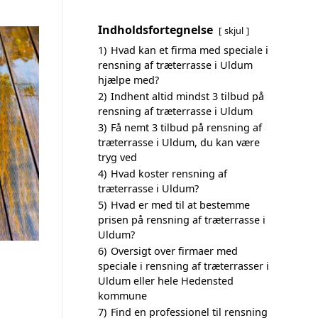
Indholdsfortegnelse
skjul
1)
Hvad kan et firma med speciale i
rensning af træterrasse i Uldum
hjælpe med?
2)
Indhent altid mindst 3 tilbud på
rensning af træterrasse i Uldum
3)
Få nemt 3 tilbud på rensning af
træterrasse i Uldum, du kan være
tryg ved
4)
Hvad koster rensning af
træterrasse i Uldum?
5)
Hvad er med til at bestemme
prisen på rensning af træterrasse i
Uldum?
6)
Oversigt over firmaer med
speciale i rensning af træterrasser i
Uldum eller hele Hedensted
kommune
7)
Find en professionel til rensning