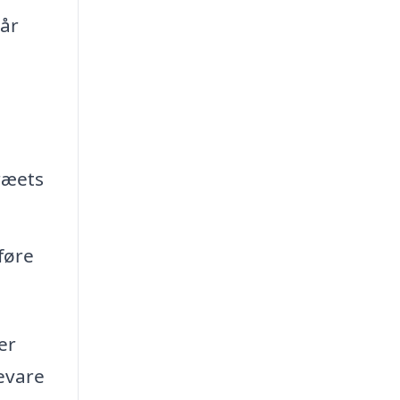
når
ræets
føre
er
evare