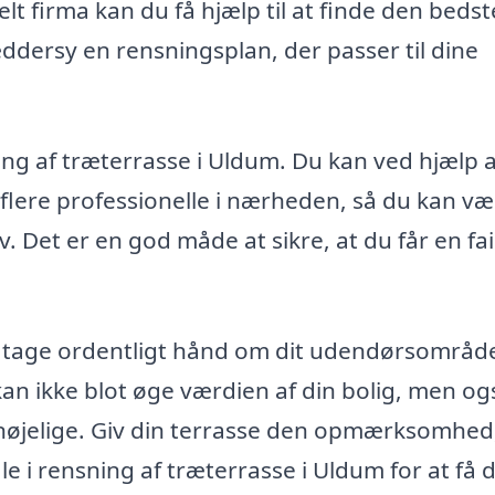
lt firma kan du få hjælp til at finde den bedst
ræddersy en rensningsplan, der passer til dine
ning af træterrasse i Uldum. Du kan ved hjælp a
flere professionelle i nærheden, så du kan væ
v. Det er en god måde at sikre, at du får en fai
t tage ordentligt hånd om dit udendørsområd
an ikke blot øge værdien af din bolig, men og
rnøjelige. Giv din terrasse den opmærksomhed
le i rensning af træterrasse i Uldum for at få 