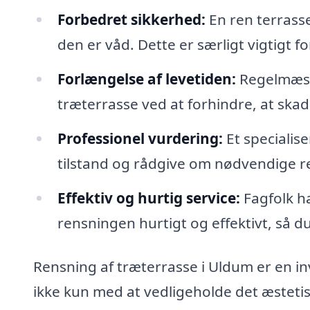
Forbedret sikkerhed:
En ren terrasse
den er våd. Dette er særligt vigtigt 
Forlængelse af levetiden:
Regelmæssi
træterrasse ved at forhindre, at skade
Professionel vurdering:
Et specialis
tilstand og rådgive om nødvendige re
Effektiv og hurtig service:
Fagfolk ha
rensningen hurtigt og effektivt, så d
Rensning af træterrasse i Uldum er en in
ikke kun med at vedligeholde det æsteti