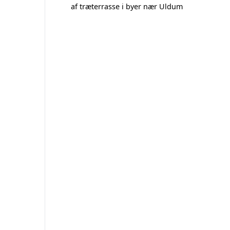
af træterrasse i byer nær Uldum