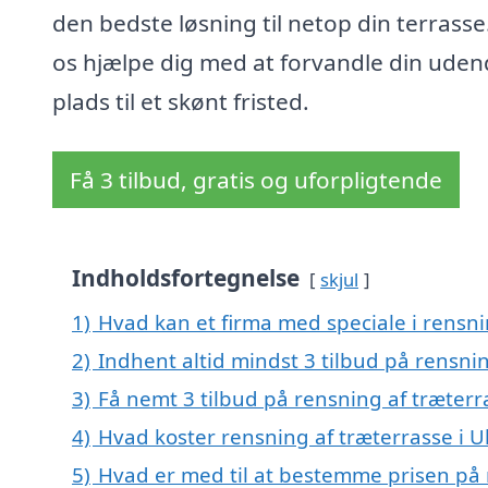
den bedste løsning til netop din terrasse
os hjælpe dig med at forvandle din uden
plads til et skønt fristed.
Få 3 tilbud, gratis og uforpligtende
Indholdsfortegnelse
skjul
1)
Hvad kan et firma med speciale i rensn
2)
Indhent altid mindst 3 tilbud på rensni
3)
Få nemt 3 tilbud på rensning af træterr
4)
Hvad koster rensning af træterrasse i 
5)
Hvad er med til at bestemme prisen på 