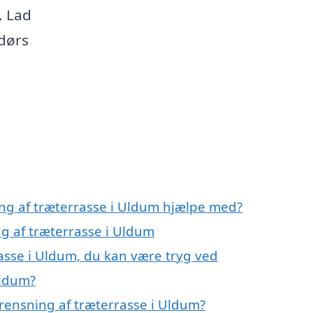
. Lad
dørs
ing af træterrasse i Uldum hjælpe med?
ng af træterrasse i Uldum
asse i Uldum, du kan være tryg ved
Uldum?
rensning af træterrasse i Uldum?