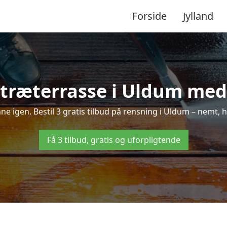
Forside
Jylland
træterrasse i Uldum med 
inne igen. Bestil 3 gratis tilbud på rensning i Uldum – nemt, h
Få 3 tilbud, gratis og uforpligtende