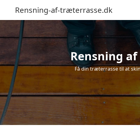
Rensning-af-træterrasse.dk
Rensning af 
Få din træterrasse til at sk