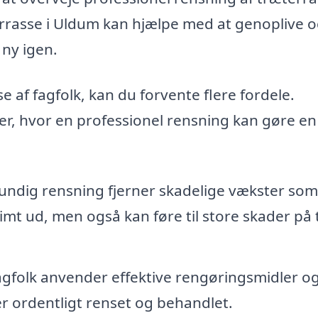
errasse i Uldum kan hjælpe med at genoplive 
 ny igen.
e af fagfolk, kan du forvente flere fordele.
er, hvor en professionel rensning kan gøre en
undig rensning fjerner skadelige vækster som
rimt ud, men også kan føre til store skader på
gfolk anvender effektive rengøringsmidler o
ver ordentligt renset og behandlet.