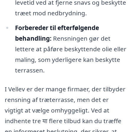
levetid ved at fjerne snavs og beskytte
træet mod nedbrydning.
Forbereder til efterfølgende
behandling:
Rensningen gør det
lettere at påføre beskyttende olie eller
maling, som yderligere kan beskytte
terrassen.
I Vellev er der mange firmaer, der tilbyder
rensning af træterrasse, men det er
vigtigt at vælge omhyggeligt. Ved at
indhente tre या flere tilbud kan du træffe
en informeret beslutning, der sikrer, at