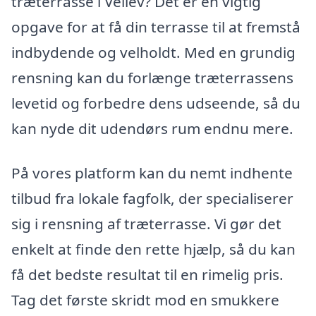
træterrasse i Vellev? Det er en vigtig
opgave for at få din terrasse til at fremstå
indbydende og velholdt. Med en grundig
rensning kan du forlænge træterrassens
levetid og forbedre dens udseende, så du
kan nyde dit udendørs rum endnu mere.
På vores platform kan du nemt indhente
tilbud fra lokale fagfolk, der specialiserer
sig i rensning af træterrasse. Vi gør det
enkelt at finde den rette hjælp, så du kan
få det bedste resultat til en rimelig pris.
Tag det første skridt mod en smukkere