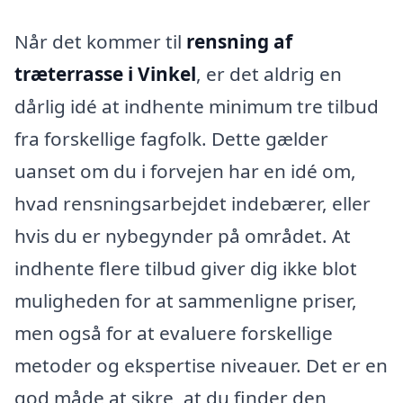
Når det kommer til
rensning af
træterrasse i Vinkel
, er det aldrig en
dårlig idé at indhente minimum tre tilbud
fra forskellige fagfolk. Dette gælder
uanset om du i forvejen har en idé om,
hvad rensningsarbejdet indebærer, eller
hvis du er nybegynder på området. At
indhente flere tilbud giver dig ikke blot
muligheden for at sammenligne priser,
men også for at evaluere forskellige
metoder og ekspertise niveauer. Det er en
god måde at sikre, at du finder den