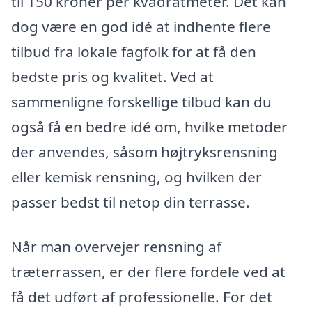
til 150 kroner per kvadratmeter. Det kan
dog være en god idé at indhente flere
tilbud fra lokale fagfolk for at få den
bedste pris og kvalitet. Ved at
sammenligne forskellige tilbud kan du
også få en bedre idé om, hvilke metoder
der anvendes, såsom højtryksrensning
eller kemisk rensning, og hvilken der
passer bedst til netop din terrasse.
Når man overvejer rensning af
træterrassen, er der flere fordele ved at
få det udført af professionelle. For det