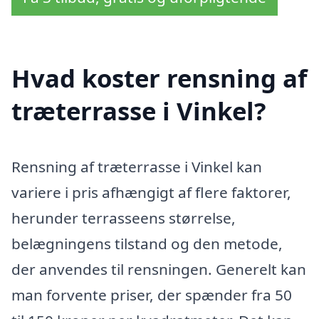
Hvad koster rensning af
træterrasse i Vinkel?
Rensning af træterrasse i Vinkel kan
variere i pris afhængigt af flere faktorer,
herunder terrasseens størrelse,
belægningens tilstand og den metode,
der anvendes til rensningen. Generelt kan
man forvente priser, der spænder fra 50