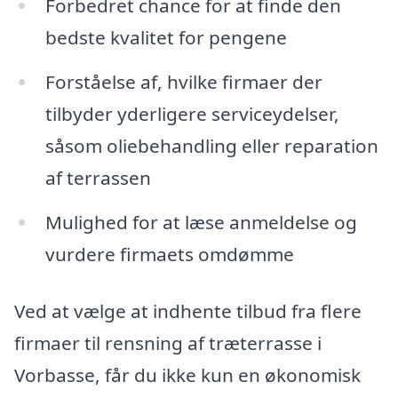
Forbedret chance for at finde den
bedste kvalitet for pengene
Forståelse af, hvilke firmaer der
tilbyder yderligere serviceydelser,
såsom oliebehandling eller reparation
af terrassen
Mulighed for at læse anmeldelse og
vurdere firmaets omdømme
Ved at vælge at indhente tilbud fra flere
firmaer til rensning af træterrasse i
Vorbasse, får du ikke kun en økonomisk