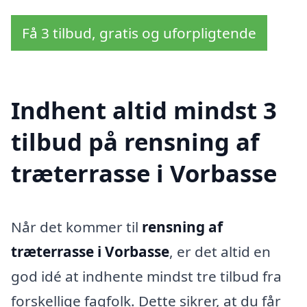
Få 3 tilbud, gratis og uforpligtende
Indhent altid mindst 3
tilbud på rensning af
træterrasse i Vorbasse
Når det kommer til
rensning af
træterrasse i Vorbasse
, er det altid en
god idé at indhente mindst tre tilbud fra
forskellige fagfolk. Dette sikrer, at du får