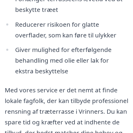
beskytte træet
Reducerer risikoen for glatte
overflader, som kan føre til ulykker
Giver mulighed for efterfølgende
behandling med olie eller lak for
ekstra beskyttelse
Med vores service er det nemt at finde
lokale fagfolk, der kan tilbyde professionel
rensning af træterrasse i Vrinners. Du kan
spare tid og kræfter ved at indhente de
tilbud, der bedst matcher dine behov og