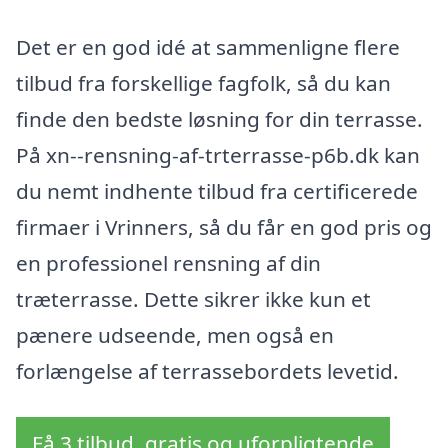
Det er en god idé at sammenligne flere
tilbud fra forskellige fagfolk, så du kan
finde den bedste løsning for din terrasse.
På xn--rensning-af-trterrasse-p6b.dk kan
du nemt indhente tilbud fra certificerede
firmaer i Vrinners, så du får en god pris og
en professionel rensning af din
træterrasse. Dette sikrer ikke kun et
pænere udseende, men også en
forlængelse af terrassebordets levetid.
Få 3 tilbud, gratis og uforpligtende