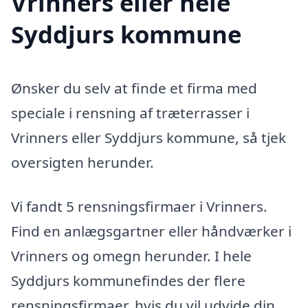
Vrinners eller hele
Syddjurs kommune
Ønsker du selv at finde et firma med
speciale i rensning af træterrasser i
Vrinners eller Syddjurs kommune, så tjek
oversigten herunder.
Vi fandt 5 rensningsfirmaer i Vrinners.
Find en anlægsgartner eller håndværker i
Vrinners og omegn herunder. I hele
Syddjurs kommunefindes der flere
rensningsfirmaer, hvis du vil udvide din