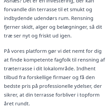
Asnæs? Det er en investering, der kan
forvandle din terrasse til et smukt og
indbydende udendørs rum. Rensning
fjerner skidt, alger og belægninger, så dit
træ ser nyt og friskt ud igen.
På vores platform gør vi det nemt for dig
at finde kompetente fagfolk til rensning af
træterrasse i dit lokalområde. Indhent
tilbud fra forskellige firmaer og få den
bedste pris på professionelle ydelser, der
sikrer, at din terrasse forbliver i topform
året rundt.