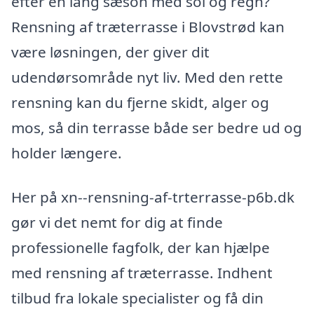
efter en lang sæson med sol og regn?
Rensning af træterrasse i Blovstrød kan
være løsningen, der giver dit
udendørsområde nyt liv. Med den rette
rensning kan du fjerne skidt, alger og
mos, så din terrasse både ser bedre ud og
holder længere.
Her på xn--rensning-af-trterrasse-p6b.dk
gør vi det nemt for dig at finde
professionelle fagfolk, der kan hjælpe
med rensning af træterrasse. Indhent
tilbud fra lokale specialister og få din