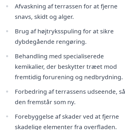
Afvaskning af terrassen for at fjerne
snavs, skidt og alger.
Brug af højtryksspuling for at sikre
dybdegående rengøring.
Behandling med specialiserede
kemikalier, der beskytter træet mod
fremtidig forurening og nedbrydning.
Forbedring af terrassens udseende, så
den fremstår som ny.
Forebyggelse af skader ved at fjerne
skadelige elementer fra overfladen.