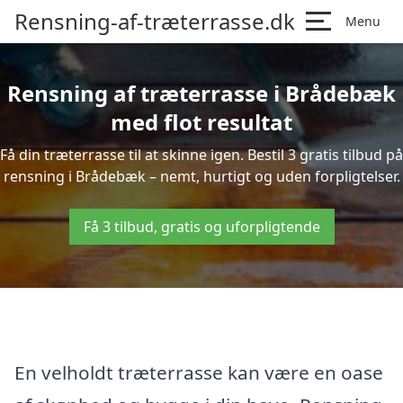
Rensning-af-træterrasse.dk
Menu
Rensning af træterrasse i Brådebæk
med flot resultat
Få din træterrasse til at skinne igen. Bestil 3 gratis tilbud på
rensning i Brådebæk – nemt, hurtigt og uden forpligtelser.
Få 3 tilbud, gratis og uforpligtende
En velholdt træterrasse kan være en oase