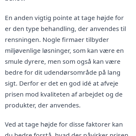
En anden vigtig pointe at tage højde for
er den type behandling, der anvendes til
rensningen. Nogle firmaer tilbyder
miljøvenlige løsninger, som kan være en
smule dyrere, men som også kan være
bedre for dit udendørsområde på lang
sigt. Derfor er det en god idé at afveje
prisen mod kvaliteten af arbejdet og de
produkter, der anvendes.
Ved at tage højde for disse faktorer kan
du bedre forstå, hvad der påvirker prisen