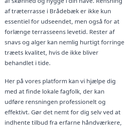
af skønhed og hygge i din have. Rensning
af træterrasse i Brådebæk er ikke kun
essentiel for udseendet, men også for at
forlænge terrasseens levetid. Rester af
snavs og alger kan nemlig hurtigt forringe
træets kvalitet, hvis de ikke bliver
behandlet i tide.
Her på vores platform kan vi hjælpe dig
med at finde lokale fagfolk, der kan
udføre rensningen professionelt og
effektivt. Gør det nemt for dig selv ved at
indhente tilbud fra erfarne håndværkere,