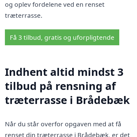
og oplev fordelene ved en renset
træterrasse.
Få 3 tilbud, gratis og uforpligtende
Indhent altid mindst 3
tilbud på rensning af
træterrasse i Brådebæk
Når du står overfor opgaven med at få
renset din træterrasse i Brådebæk, er det