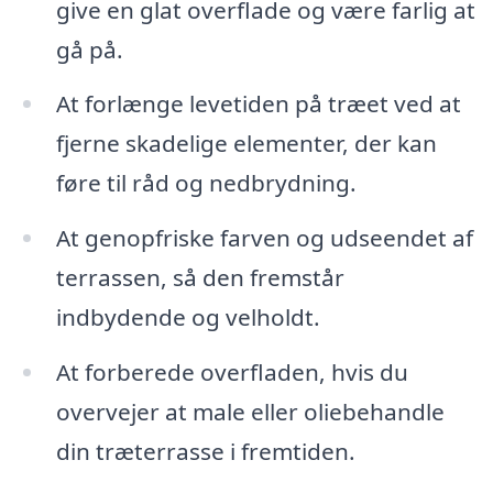
give en glat overflade og være farlig at
gå på.
At forlænge levetiden på træet ved at
fjerne skadelige elementer, der kan
føre til råd og nedbrydning.
At genopfriske farven og udseendet af
terrassen, så den fremstår
indbydende og velholdt.
At forberede overfladen, hvis du
overvejer at male eller oliebehandle
din træterrasse i fremtiden.