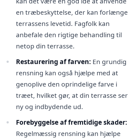
kan det være en god idé at anvende
en træbeskyttelse, der kan forlænge
terrassens levetid. Fagfolk kan
anbefale den rigtige behandling til
netop din terrasse.
Restaurering af farven:
En grundig
rensning kan også hjælpe med at
genoplive den oprindelige farve i
træet, hvilket gør, at din terrasse ser
ny og indbydende ud.
Forebyggelse af fremtidige skader:
Regelmæssig rensning kan hjælpe