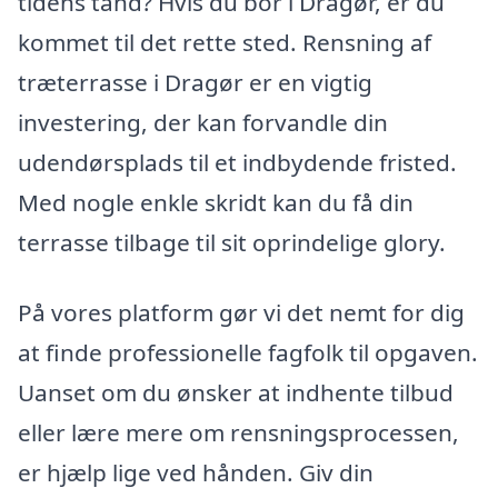
tidens tand? Hvis du bor i Dragør, er du
kommet til det rette sted. Rensning af
træterrasse i Dragør er en vigtig
investering, der kan forvandle din
udendørsplads til et indbydende fristed.
Med nogle enkle skridt kan du få din
terrasse tilbage til sit oprindelige glory.
På vores platform gør vi det nemt for dig
at finde professionelle fagfolk til opgaven.
Uanset om du ønsker at indhente tilbud
eller lære mere om rensningsprocessen,
er hjælp lige ved hånden. Giv din