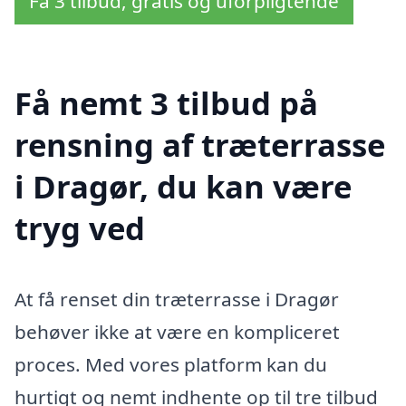
Få 3 tilbud, gratis og uforpligtende
Få nemt 3 tilbud på
rensning af træterrasse
i Dragør, du kan være
tryg ved
At få renset din træterrasse i Dragør
behøver ikke at være en kompliceret
proces. Med vores platform kan du
hurtigt og nemt indhente op til tre tilbud