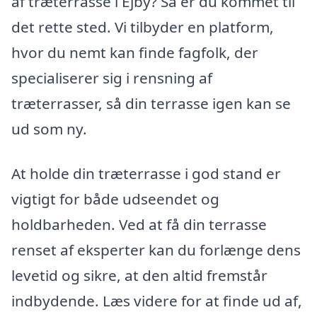
af træterrasse i Ejby? Så er du kommet til
det rette sted. Vi tilbyder en platform,
hvor du nemt kan finde fagfolk, der
specialiserer sig i rensning af
træterrasser, så din terrasse igen kan se
ud som ny.
At holde din træterrasse i god stand er
vigtigt for både udseendet og
holdbarheden. Ved at få din terrasse
renset af eksperter kan du forlænge dens
levetid og sikre, at den altid fremstår
indbydende. Læs videre for at finde ud af,