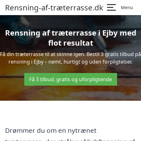
Rensning-af-træterrasse.dk
Menu
Rensning af træterrasse i Ejby med
flot resultat
Få din træterrasse til at skinne igen. Bestil 3 gratis tilbud på
rensning i Ejby – nemt, hurtigt og uden forpligtelser.
Få 3 tilbud, gratis og uforpligtende
Drømmer du om en nytrænet