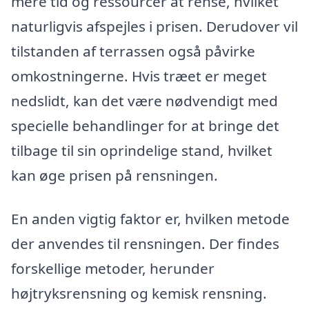
mere tid og ressourcer at rense, hvilket
naturligvis afspejles i prisen. Derudover vil
tilstanden af terrassen også påvirke
omkostningerne. Hvis træet er meget
nedslidt, kan det være nødvendigt med
specielle behandlinger for at bringe det
tilbage til sin oprindelige stand, hvilket
kan øge prisen på rensningen.
En anden vigtig faktor er, hvilken metode
der anvendes til rensningen. Der findes
forskellige metoder, herunder
højtryksrensning og kemisk rensning.