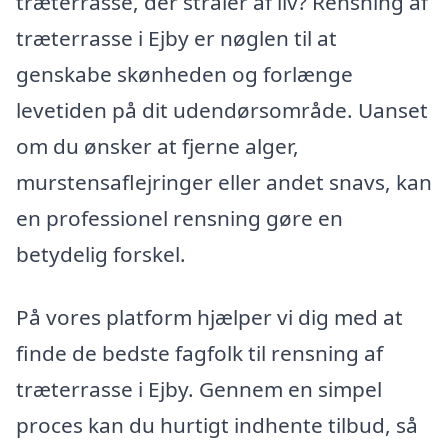
træterrasse, der stråler af liv? Rensning af
træterrasse i Ejby er nøglen til at
genskabe skønheden og forlænge
levetiden på dit udendørsområde. Uanset
om du ønsker at fjerne alger,
murstensaflejringer eller andet snavs, kan
en professionel rensning gøre en
betydelig forskel.
På vores platform hjælper vi dig med at
finde de bedste fagfolk til rensning af
træterrasse i Ejby. Gennem en simpel
proces kan du hurtigt indhente tilbud, så