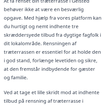
At få renset din træterrasse i Gelsted
behøver ikke at være en besværlig
opgave. Med hjælp fra vores platform kan
du hurtigt og nemt indhente tre
skræddersyede tilbud fra dygtige fagfolk i
dit lokalområde. Rensningen af
træterrassen er essentiel for at holde den
i god stand, forlænge levetiden og sikre,
at den fremstår indbydende for gæster
og familie.
Ved at tage et lille skridt mod at indhente
tilbud på rensning af træterrasse i