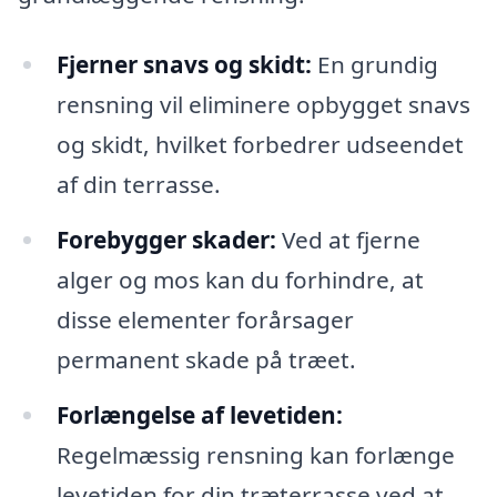
Fjerner snavs og skidt:
En grundig
rensning vil eliminere opbygget snavs
og skidt, hvilket forbedrer udseendet
af din terrasse.
Forebygger skader:
Ved at fjerne
alger og mos kan du forhindre, at
disse elementer forårsager
permanent skade på træet.
Forlængelse af levetiden:
Regelmæssig rensning kan forlænge
levetiden for din træterrasse ved at