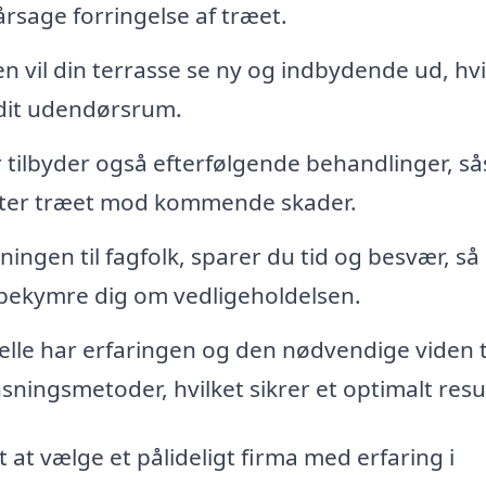
rsage forringelse af træet.
n vil din terrasse se ny og indbydende ud, hvi
 dit udendørsrum.
tilbyder også efterfølgende behandlinger, s
skytter træet mod kommende skader.
ingen til fagfolk, sparer du tid og besvær, så
 bekymre dig om vedligeholdelsen.
lle har erfaringen og den nødvendige viden ti
sningsmetoder, hvilket sikrer et optimalt resul
gt at vælge et pålideligt firma med erfaring i