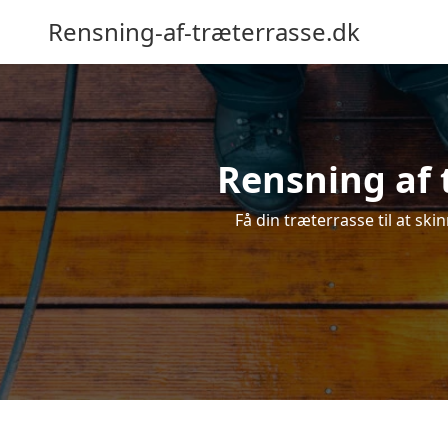
Rensning-af-træterrasse.dk
Rensning af 
Få din træterrasse til at ski