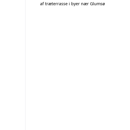
af træterrasse i byer nær Glumsø