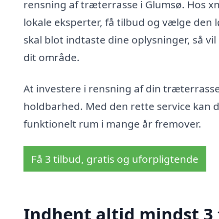
rensning af træterrasse i Glumsø. Hos x
lokale eksperter, få tilbud og vælge den 
skal blot indtaste dine oplysninger, så vi
dit område.
At investere i rensning af din træterras
holdbarhed. Med den rette service kan du 
funktionelt rum i mange år fremover.
Få 3 tilbud, gratis og uforpligtende
Indhent altid mindst 3 