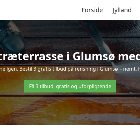
Forside
Jylland
træterrasse i Glumsø med 
nne igen. Bestil 3 gratis tilbud på rensning i Glumsø – nemt, 
Få 3 tilbud, gratis og uforpligtende