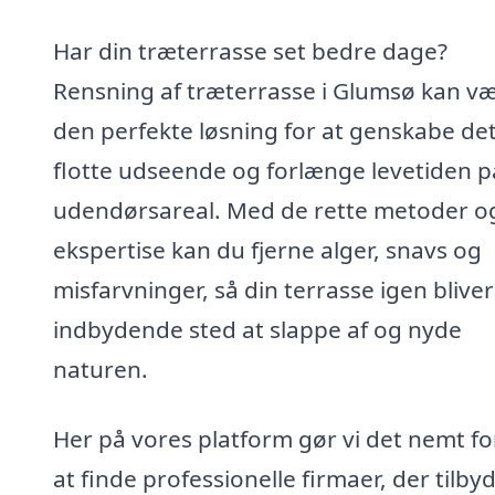
Har din træterrasse set bedre dage?
Rensning af træterrasse i Glumsø kan v
den perfekte løsning for at genskabe de
flotte udseende og forlænge levetiden på
udendørsareal. Med de rette metoder o
ekspertise kan du fjerne alger, snavs og
misfarvninger, så din terrasse igen bliver
indbydende sted at slappe af og nyde
naturen.
Her på vores platform gør vi det nemt fo
at finde professionelle firmaer, der tilby