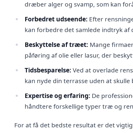
dræber alger og svamp, som kan forå
Forbedret udseende:
Efter rensninge
kan forbedre det samlede indtryk af
Beskyttelse af træet:
Mange firmaer 
påføring af olie eller lasur, der be
Tidsbesparelse:
Ved at overlade rensn
kan nyde din terrasse uden at skulle
Expertise og erfaring:
De professione
håndtere forskellige typer træ og ren
For at få det bedste resultat er det vigti