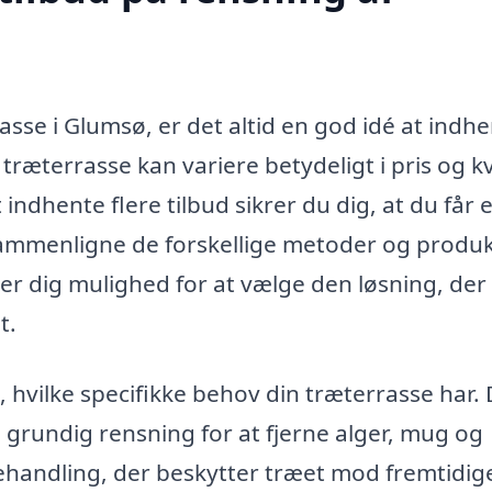
asse i Glumsø, er det altid en god idé at indh
 træterrasse kan variere betydeligt i pris og kv
indhente flere tilbud sikrer du dig, at du får e
ammenligne de forskellige metoder og produk
iver dig mulighed for at vælge den løsning, der
t.
 hvilke specifikke behov din træterrasse har. 
n grundig rensning for at fjerne alger, mug og
behandling, der beskytter træet mod fremtidig