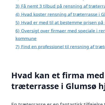
3)
Få nemt 3 tilbud på rensning af træterr
4)
Hvad koster rensning af træterrasse i 
5)
Hvad er med til at bestemme prisen på 
6)
Oversigt over firmaer med speciale i re
kommune
7)
Find en professionel til rensning af tr
Hvad kan et firma med 
træterrasse i Glumsø 
En træterrasse er en fantastisk tilføjels