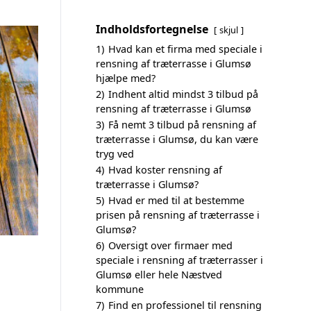
Indholdsfortegnelse
skjul
1)
Hvad kan et firma med speciale i
rensning af træterrasse i Glumsø
hjælpe med?
2)
Indhent altid mindst 3 tilbud på
rensning af træterrasse i Glumsø
3)
Få nemt 3 tilbud på rensning af
træterrasse i Glumsø, du kan være
tryg ved
4)
Hvad koster rensning af
træterrasse i Glumsø?
5)
Hvad er med til at bestemme
prisen på rensning af træterrasse i
Glumsø?
6)
Oversigt over firmaer med
speciale i rensning af træterrasser i
Glumsø eller hele Næstved
kommune
7)
Find en professionel til rensning