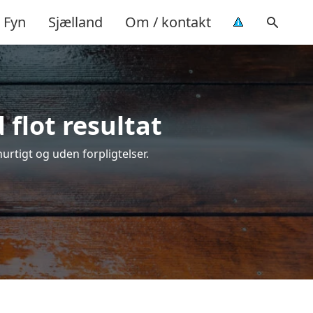
Fyn
Sjælland
Om / kontakt
flot resultat
hurtigt og uden forpligtelser.