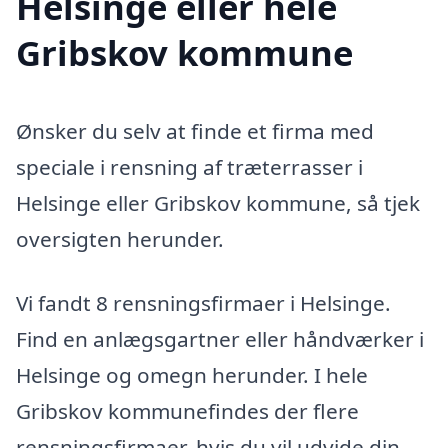
Helsinge eller hele
Gribskov kommune
Ønsker du selv at finde et firma med
speciale i rensning af træterrasser i
Helsinge eller Gribskov kommune, så tjek
oversigten herunder.
Vi fandt 8 rensningsfirmaer i Helsinge.
Find en anlægsgartner eller håndværker i
Helsinge og omegn herunder. I hele
Gribskov kommunefindes der flere
rensningsfirmaer, hvis du vil udvide din