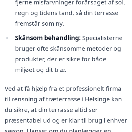
fjerne misfarvninger forårsaget af sol,
regn og tidens tand, så din terrasse
fremstår som ny.
Skånsom behandling:
Specialisterne
bruger ofte skånsomme metoder og
produkter, der er sikre for både
miljøet og dit træ.
Ved at få hjælp fra et professionelt firma
til rensning af træterrasse i Helsinge kan
du sikre, at din terrasse altid ser
præsentabel ud og er klar til brug i enhver
sæson. Uanset om du planlægger en