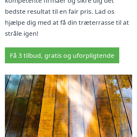
kompetente firmaer og sikre dig det
bedste resultat til en fair pris. Lad os
hjælpe dig med at få din træterrasse til at
stråle igen!
Få 3 tilbud, gratis og uforpligtende