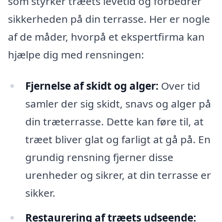
som styrker træets levetid og forbedrer
sikkerheden på din terrasse. Her er nogle
af de måder, hvorpå et ekspertfirma kan
hjælpe dig med rensningen:
Fjernelse af skidt og alger:
Over tid
samler der sig skidt, snavs og alger på
din træterrasse. Dette kan føre til, at
træet bliver glat og farligt at gå på. En
grundig rensning fjerner disse
urenheder og sikrer, at din terrasse er
sikker.
Restaurering af træets udseende: