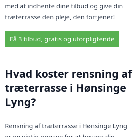
med at indhente dine tilbud og give din
træterrasse den pleje, den fortjener!
Få 3 tilbud, gratis og uforpligtende
Hvad koster rensning af
træterrasse i Hønsinge
Lyng?
Rensning af træterrasse i Hønsinge Lyng
er en vigtig opgave for at bevare din