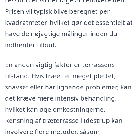
ressourcer vil det tage at renovere den.
Prisen vil typisk blive beregnet per
kvadratmeter, hvilket gør det essentielt at
have de nøjagtige målinger inden du
indhenter tilbud.
En anden vigtig faktor er terrassens
tilstand. Hvis træet er meget plettet,
snavset eller har lignende problemer, kan
det kræve mere intensiv behandling,
hvilket kan øge omkostningerne.
Rensning af træterrasse i Idestrup kan
involvere flere metoder, såsom