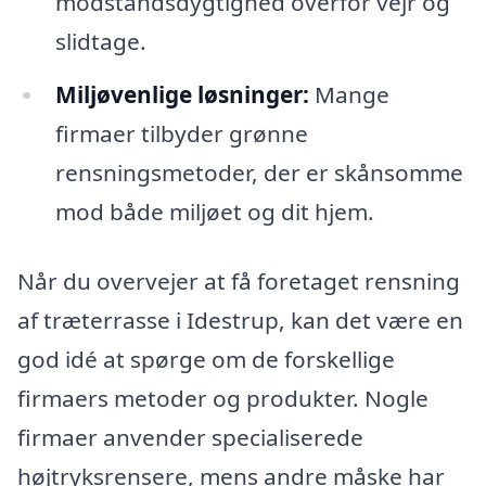
modstandsdygtighed overfor vejr og
slidtage.
Miljøvenlige løsninger:
Mange
firmaer tilbyder grønne
rensningsmetoder, der er skånsomme
mod både miljøet og dit hjem.
Når du overvejer at få foretaget rensning
af træterrasse i Idestrup, kan det være en
god idé at spørge om de forskellige
firmaers metoder og produkter. Nogle
firmaer anvender specialiserede
højtryksrensere, mens andre måske har