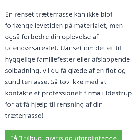
En renset træterrasse kan ikke blot
forlænge levetiden på materialet, men
også forbedre din oplevelse af
udendørsarealet. Uanset om det er til
hyggelige familiefester eller afslappende
solbadning, vil du få glæde af en flot og
sund terrasse. Så tøv ikke med at
kontakte et professionelt firma i Idestrup
for at få hjælp til rensning af din
træterrasse!
Få 3 tilbud, gratis og uforpligtende